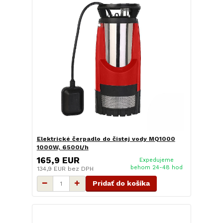
Elektrické čerpadlo do čistej vody MQ1000
1000W, 6500l/h
165,9 EUR
Expedujeme
behom 24-48 hod
134,9 EUR
bez DPH
Pridať do košíka