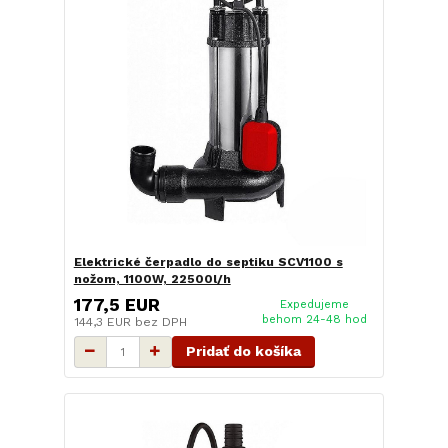
Elektrické čerpadlo do septiku SCV1100 s
nožom, 1100W, 22500l/h
177,5 EUR
Expedujeme
behom 24-48 hod
144,3 EUR
bez DPH
Pridať do košíka