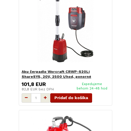
Aku čerpadlo Worcraft CRWP-S20Li
ShareSYS, 20V, 2500 l/hod, ponorné
101,8 EUR
Expedujeme
behom 24-48 hod
82,8 EUR
bez DPH
Pridať do košíka