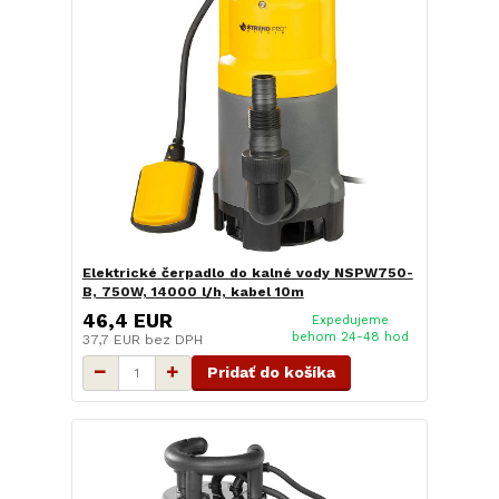
Elektrické čerpadlo do kalné vody NSPW750-
B, 750W, 14000 l/h, kabel 10m
46,4 EUR
Expedujeme
behom 24-48 hod
37,7 EUR
bez DPH
Pridať do košíka