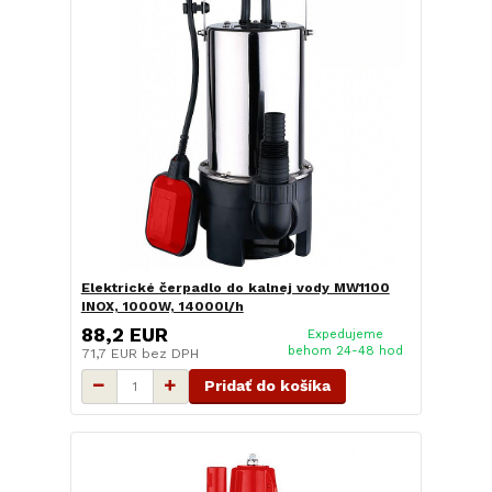
Elektrické čerpadlo do kalnej vody MW1100
INOX, 1000W, 14000l/h
88,2 EUR
Expedujeme
behom 24-48 hod
71,7 EUR
bez DPH
Pridať do košíka