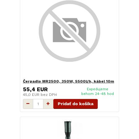
Čerpadlo MR2500, 350W, 5500l/h, kábel 10m
55,4 EUR
Expedujeme
behom 24-48 hod
45,0 EUR
bez DPH
Pridať do košíka