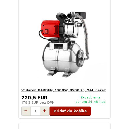
Vodáreň GARDEN, 1000W, 3500l/h, 24l, nerez
220,5 EUR
Expedujeme
behom 24-48 hod
179,3 EUR
bez DPH
Pridať do košíka