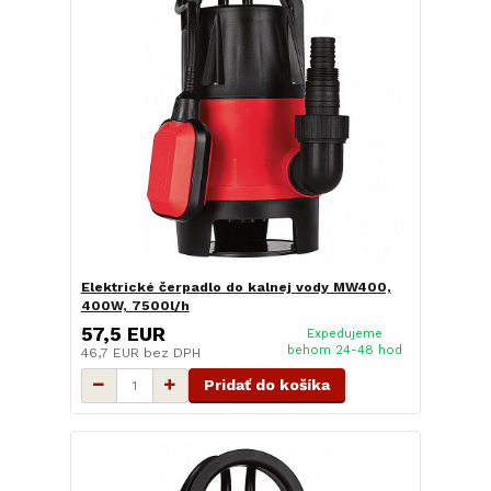
Elektrické čerpadlo do kalnej vody MW400,
400W, 7500l/h
57,5 EUR
Expedujeme
behom 24-48 hod
46,7 EUR
bez DPH
Pridať do košíka