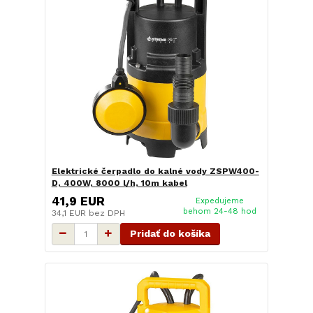
Elektrické čerpadlo do kalné vody ZSPW400-
D, 400W, 8000 l/h, 10m kabel
41,9 EUR
Expedujeme
behom 24-48 hod
34,1 EUR
bez DPH
Pridať do košíka