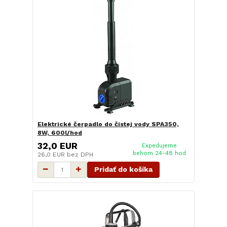
Elektrické čerpadlo do čistej vody SPA350,
8W, 600l/hod
32,0 EUR
Expedujeme
behom 24-48 hod
26,0 EUR
bez DPH
Pridať do košíka