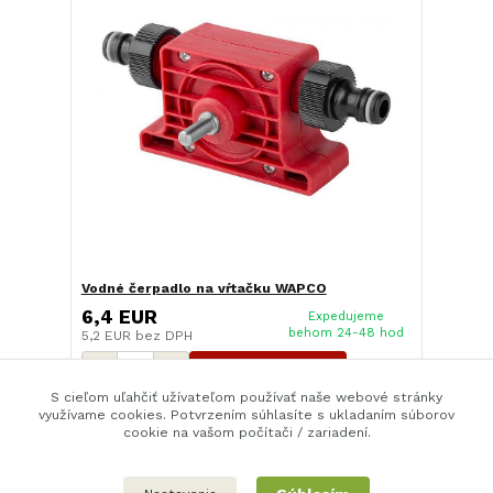
Vodné čerpadlo na vŕtačku WAPCO
6,4 EUR
Expedujeme
behom 24-48 hod
5,2 EUR
bez DPH
Pridať do košíka
S cieľom uľahčiť užívateľom používať naše webové stránky
využívame cookies. Potvrzením súhlasíte s ukladaním súborov
cookie na vašom počítači / zariadení.
strana
z 1