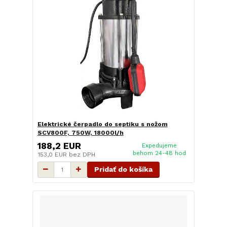
Elektrické čerpadlo do septiku s nožom
SCV800F, 750W, 18000l/h
188,2 EUR
Expedujeme
behom 24-48 hod
153,0 EUR
bez DPH
Pridať do košíka