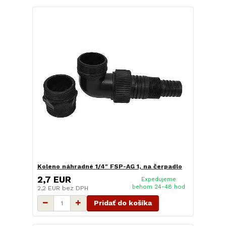
Koleno náhradné 1/4" FSP-AG 1, na čerpadlo
2,7 EUR
Expedujeme
behom 24-48 hod
2,2 EUR
bez DPH
Pridať do košíka