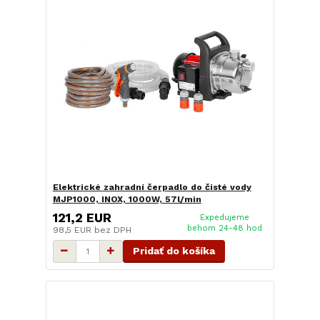
Elektrické zahradní čerpadlo do čisté vody
MJP1000, INOX, 1000W, 57l/min
121,2 EUR
Expedujeme
behom 24-48 hod
98,5 EUR
bez DPH
Pridať do košíka