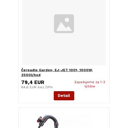
Čerpadlo Garden, EJ-JET 1001, 1000W,
3500l/hod
79,4 EUR
Expedujeme za 1-3
týždne
64,6 EUR
bez DPH
Detail