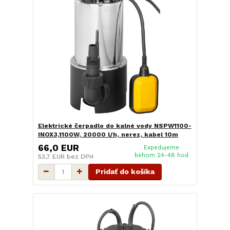
Elektrické čerpadlo do kalné vody NSPW1100-
INOX3,1100W, 20000 l/h, nerez, kabel 10m
66,0 EUR
Expedujeme
behom 24-48 hod
53,7 EUR
bez DPH
Pridať do košíka