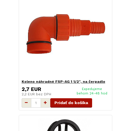
Koleno náhradné FSP-AG 1 1/2", na čerpadlo
2,7 EUR
Expedujeme
behom 24-48 hod
2,2 EUR
bez DPH
Pridať do košíka