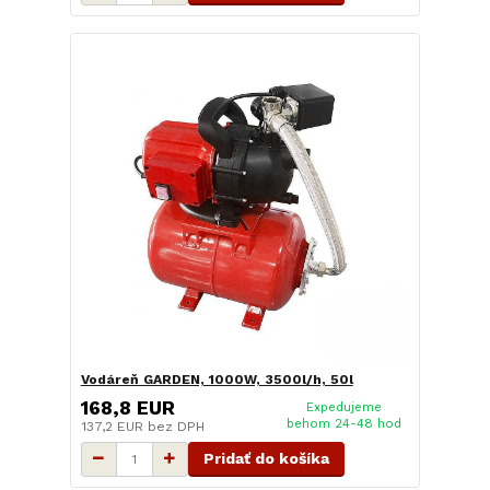
Vodáreň GARDEN, 1000W, 3500l/h, 50l
168,8 EUR
Expedujeme
behom 24-48 hod
137,2 EUR
bez DPH
Pridať do košíka