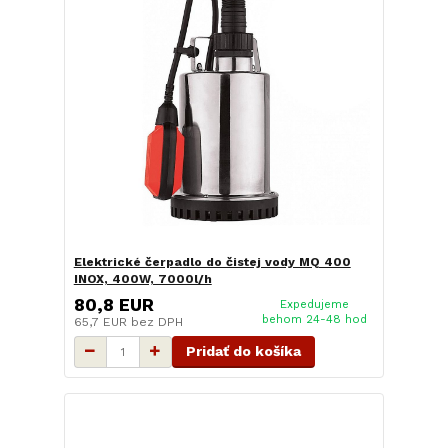
Elektrické čerpadlo do čistej vody MQ 400
INOX, 400W, 7000l/h
80,8 EUR
Expedujeme
behom 24-48 hod
65,7 EUR
bez DPH
Pridať do košíka