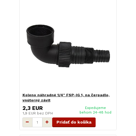
Koleno náhradné 1/4" FSP-IG 1, na čerpadlo,
vnútorný závit
2,3 EUR
Expedujeme
behom 24-48 hod
1,9 EUR
bez DPH
Pridať do košíka