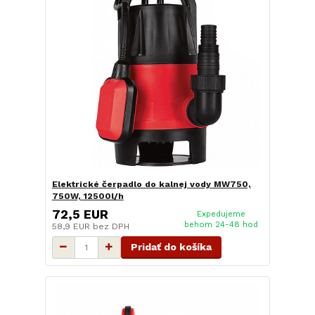
Elektrické čerpadlo do kalnej vody MW750,
750W, 12500l/h
72,5 EUR
Expedujeme
behom 24-48 hod
58,9 EUR
bez DPH
Pridať do košíka