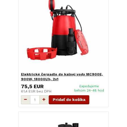
Elektrické čerpadlo do kalnej vody MC900E,
900W, 18000l/h, 2v1
75,5 EUR
Expedujeme
behom 24-48 hod
61,4 EUR
bez DPH
Pridať do košíka