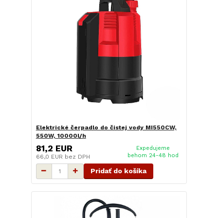
Elektrické čerpadlo do čistej vody MI550CW,
550W, 10000l/h
81,2 EUR
Expedujeme
behom 24-48 hod
66,0 EUR
bez DPH
Pridať do košíka