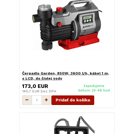
Čerpadlo Garden, 850W, 3600 l/h, kábel 1 m,
s LCD, do čistej vody
173,0 EUR
Expedujeme
behom 24-48 hod
140,7 EUR
bez DPH
Pridať do košíka