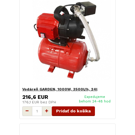
Vodáreň GARDEN, 1000W, 3500l/h, 24l
216,6 EUR
Expedujeme
behom 24-48 hod
176,1 EUR
bez DPH
Pridať do košíka