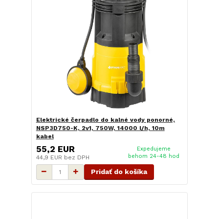
Elektrické čerpadlo do kalné vody ponorné,
NSP3D750-K, 2v1, 750W, 14000 l/h, 10m
kabel
55,2 EUR
Expedujeme
behom 24-48 hod
44,9 EUR
bez DPH
Pridať do košíka