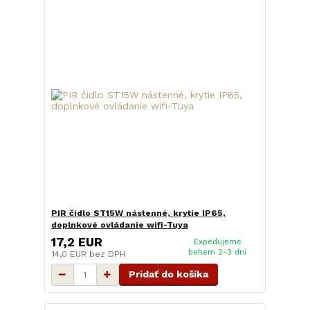
PIR čidlo ST15W nástenné, krytie IP65,
doplnkové ovládanie wifi-Tuya
17,2 EUR
Expedujeme
behem 2-3 dní
14,0 EUR
bez DPH
Pridať do košíka