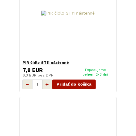
PIR čidlo ST11 nástenné
7,8 EUR
Expedujeme
behem 2-3 dní
6,3 EUR
bez DPH
Pridať do košíka