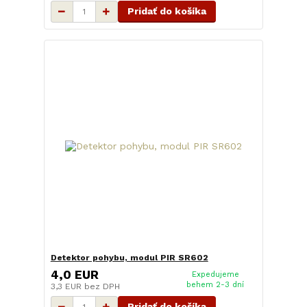
Pridať do košíka
Detektor pohybu, modul PIR SR602
4,0 EUR
Expedujeme
behem 2-3 dní
3,3 EUR
bez DPH
Pridať do košíka