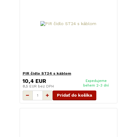
PIR čidlo ST24 s káblom
10,4 EUR
Expedujeme
behem 2-3 dní
8,5 EUR
bez DPH
Pridať do košíka