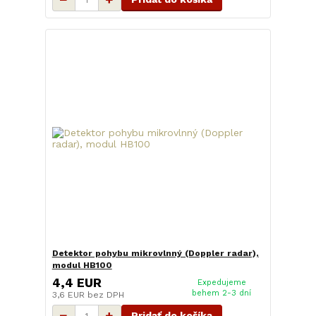
Detektor pohybu mikrovlnný (Doppler radar),
modul HB100
4,4 EUR
Expedujeme
behem 2-3 dní
3,6 EUR
bez DPH
Pridať do košíka