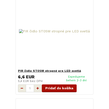
PIR čidlo ST05M stropné pre LED svetlá
6,6 EUR
Expedujeme
behem 2-3 dní
5,4 EUR
bez DPH
Pridať do košíka