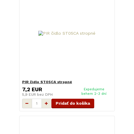
PIR čidlo ST05CA stropné
7,2 EUR
Expedujeme
behem 2-3 dní
5,9 EUR
bez DPH
Pridať do košíka