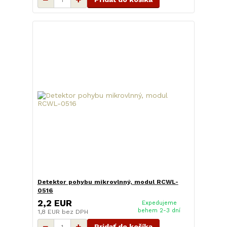
Detektor pohybu mikrovlnný, modul RCWL-
0516
2,2 EUR
Expedujeme
behem 2-3 dní
1,8 EUR
bez DPH
Pridať do košíka