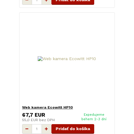
Web kamera Ecowitt HP10
67,7 EUR
Expedujeme
behem 2-3 dní
55,0 EUR
bez DPH
Pridať do košíka