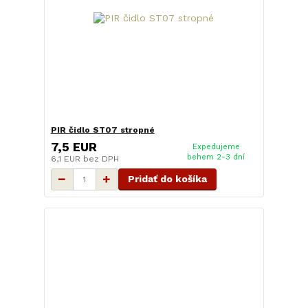
PIR čidlo ST07 stropné
7,5 EUR
Expedujeme
behem 2-3 dní
6,1 EUR
bez DPH
Pridať do košíka