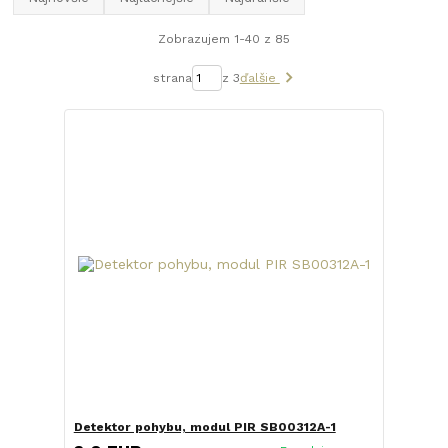
Zobrazujem 1-40 z 85
strana
z 3
ďalšie
Detektor pohybu, modul PIR SB00312A-1