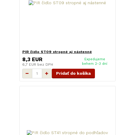
PIR čidlo ST09 stropné aj nástenné
8,3 EUR
Expedujeme
behem 2-3 dní
6,7 EUR
bez DPH
Pridať do košíka