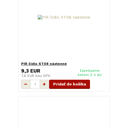
PIR čidlo ST08 nástenné
9,3 EUR
Expedujeme
behem 2-3 dní
7,6 EUR
bez DPH
Pridať do košíka