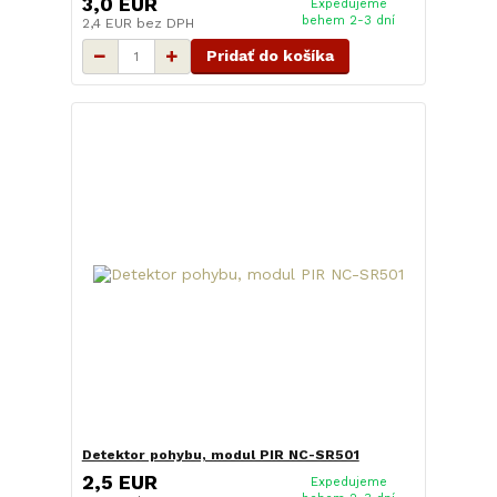
3,0 EUR
Expedujeme
behem 2-3 dní
2,4 EUR
bez DPH
Pridať do košíka
Detektor pohybu, modul PIR NC-SR501
2,5 EUR
Expedujeme