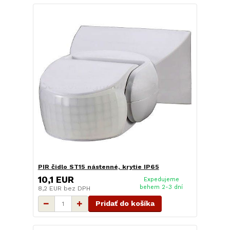
PIR čidlo ST15 nástenné, krytie IP65
10,1 EUR
Expedujeme
behem 2-3 dní
8,2 EUR
bez DPH
Pridať do košíka