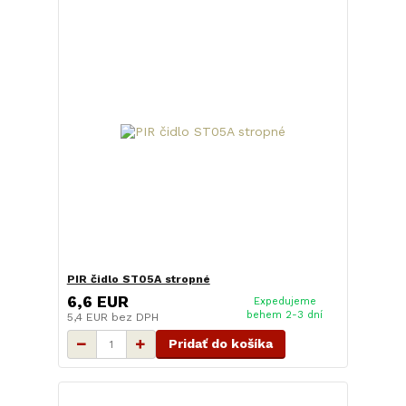
PIR čidlo ST05A stropné
6,6 EUR
Expedujeme
behem 2-3 dní
5,4 EUR
bez DPH
Pridať do košíka