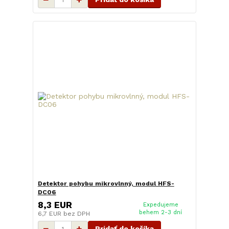
Detektor pohybu mikrovlnný, modul HFS-
DC06
8,3 EUR
Expedujeme
behem 2-3 dní
6,7 EUR
bez DPH
Pridať do košíka