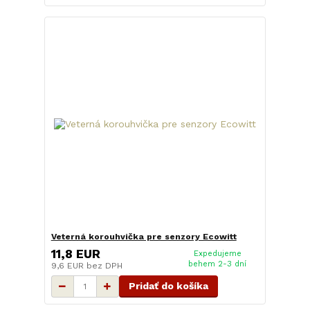
Veterná korouhvička pre senzory Ecowitt
11,8 EUR
Expedujeme
behem 2-3 dní
9,6 EUR
bez DPH
Pridať do košíka