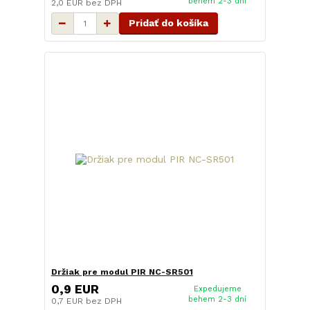
behem 2-3 dní
2,0 EUR
bez DPH
Pridať do košíka
Držiak pre modul PIR NC-SR501
0,9 EUR
Expedujeme
behem 2-3 dní
0,7 EUR
bez DPH