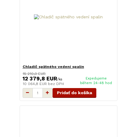
Chladič spätného vedení spalin
15 210,0 EUR
12 379,8 EUR
Expedujeme
/
ks
během 24-48 hod
10 064,8 EUR
bez DPH
Pridať do košíka