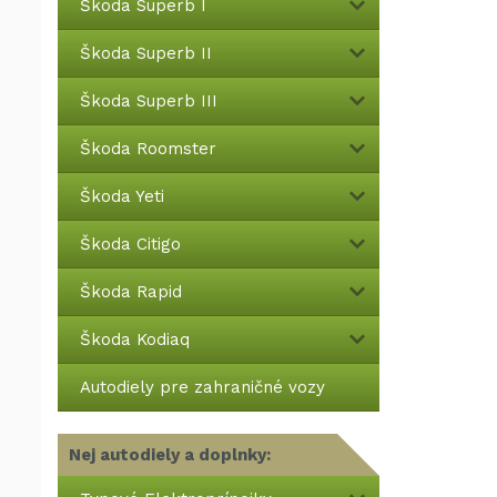
Škoda Superb I
Škoda Superb II
Škoda Superb III
Škoda Roomster
Škoda Yeti
Škoda Citigo
Škoda Rapid
Škoda Kodiaq
Autodiely pre zahraničné vozy
Nej autodiely a doplnky: