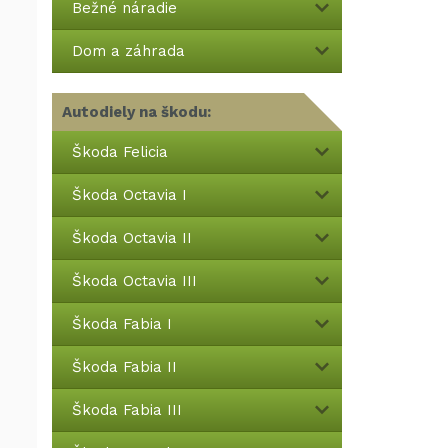
Bežné náradie
Dom a záhrada
Autodiely na škodu:
Škoda Felicia
Škoda Octavia I
Škoda Octavia II
Škoda Octavia III
Škoda Fabia I
Škoda Fabia II
Škoda Fabia III