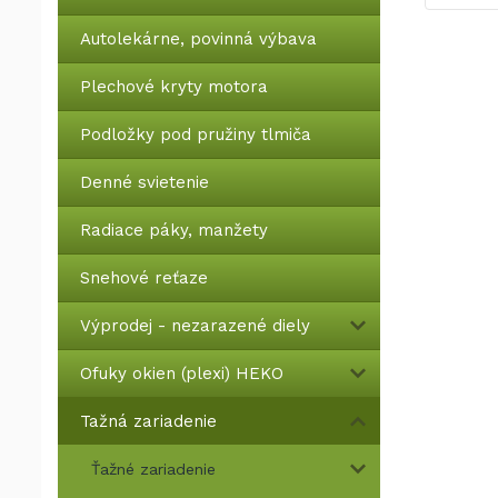
Autolekárne, povinná výbava
Plechové kryty motora
Podložky pod pružiny tlmiča
Denné svietenie
Radiace páky, manžety
Snehové reťaze
Výprodej - nezarazené diely
Ofuky okien (plexi) HEKO
Tažná zariadenie
Ťažné zariadenie