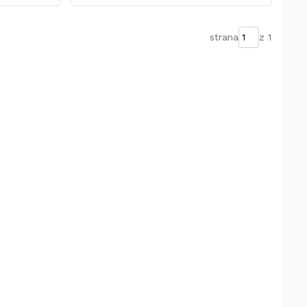
strana
z 1