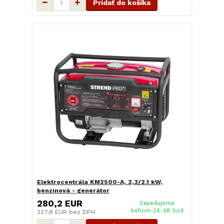
Pridať do košíka
Elektrocentrála KM2500-A, 2,3/2.1 kW,
benzínová - generátor
280,2 EUR
Expedujeme
behom 24-48 hod
227,8 EUR
bez DPH