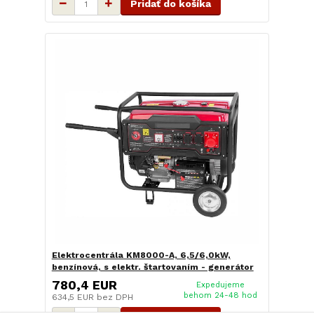
Pridať do košíka
Elektrocentrála KM8000-A, 6,5/6,0kW,
benzínová, s elektr. štartovaním - generátor
780,4 EUR
Expedujeme
behom 24-48 hod
634,5 EUR
bez DPH