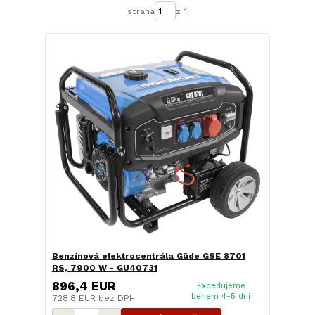
strana
z 1
Benzínová elektrocentrála Güde GSE 8701
RS, 7900 W - GU40731
896,4 EUR
Expedujeme
behem 4-5 dní
728,8 EUR
bez DPH