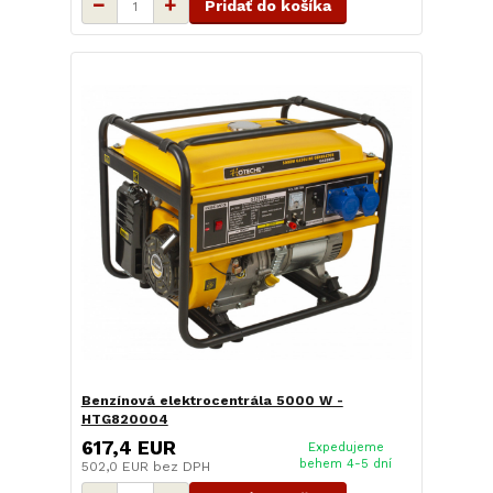
Pridať do košíka
Benzínová elektrocentrála 5000 W -
HTG820004
617,4 EUR
Expedujeme
behem 4-5 dní
502,0 EUR
bez DPH