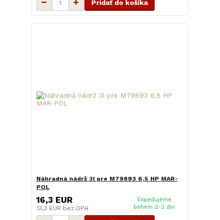
Pridať do košíka
Náhradná nádrž 3l pre M79893 6,5 HP MAR-
POL
16,3 EUR
Expedujeme
behem 2-3 dní
13,3 EUR
bez DPH