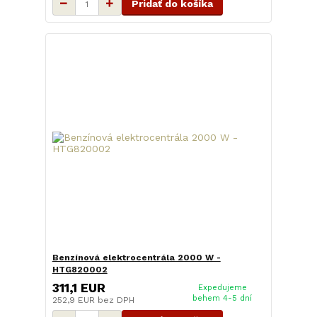
Pridať do košíka
Benzínová elektrocentrála 2000 W -
HTG820002
311,1 EUR
Expedujeme
behem 4-5 dní
252,9 EUR
bez DPH