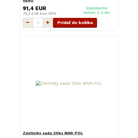
GEKO
91,4 EUR
Expedujeme
behem 2-3 dní
74,3 EUR
bez DPH
Pridať do košíka
Závitníky sada 20ks MAR-POL