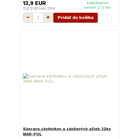
13,9 EUR
Expedujeme
behem 2-3 dní
11,3 EUR
bez DPH
Pridať do košíka
Súprava závitníkov a závitových očiek 32ks
MAR-POL