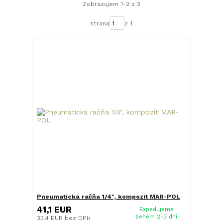
Zobrazujem 1-2 z 2
strana
z 1
Pneumatická račňa 1/4", kompozit MAR-POL
41,1 EUR
Expedujeme
behem 2-3 dní
33,4 EUR
bez DPH