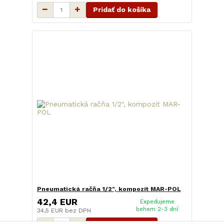
Pridať do košíka
Pneumatická račňa 1/2", kompozit MAR-POL
42,4 EUR
Expedujeme
behem 2-3 dní
34,5 EUR
bez DPH