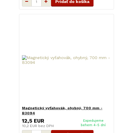
Pridať do košíka
Magnetický vyťahovák, ohybný, 700 mm -
B3094
12,5 EUR
Expedujeme
behem 4-5 dní
10,2 EUR
bez DPH