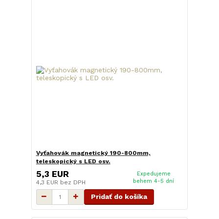
Vyťahovák magnetický 190-800mm,
teleskopický s LED osv.
5,3 EUR
Expedujeme
behem 4-5 dní
4,3 EUR
bez DPH
Pridať do košíka