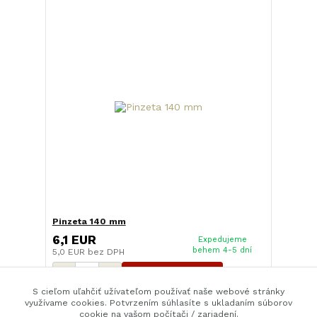
Pinzeta 140 mm
6,1 EUR
Expedujeme
behem 4-5 dní
5,0 EUR
bez DPH
Pridať do košíka
S cieľom uľahčiť užívateľom používať naše webové stránky
využívame cookies. Potvrzením súhlasíte s ukladaním súborov
cookie na vašom počítači / zariadení.