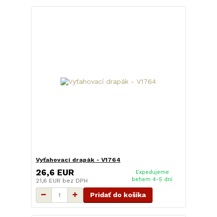
Vyťahovací drapák - V1764
26,6 EUR
Expedujeme
behem 4-5 dní
21,6 EUR
bez DPH
Pridať do košíka