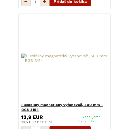
Pridať do košíka
Flexibilný magnetický vyťahovač, 500 mm -
BGS 3154
12,9 EUR
Expedujeme
behem 4-5 dní
10,5 EUR
bez DPH