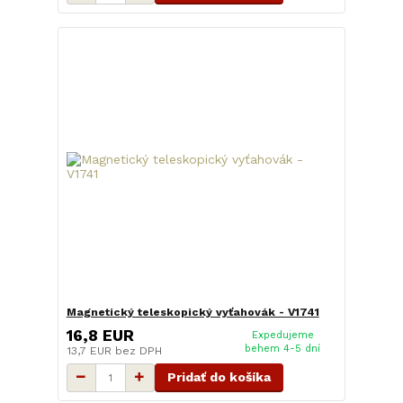
Magnetický teleskopický vyťahovák - V1741
16,8 EUR
Expedujeme
behem 4-5 dní
13,7 EUR
bez DPH
Pridať do košíka