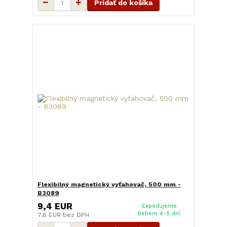
Pridať do košíka
Flexibilný magnetický vyťahovač, 500 mm -
B3089
9,4 EUR
Expedujeme
behem 4-5 dní
7,6 EUR
bez DPH