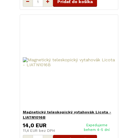
Pridať do košíka
Magnetický teleskopický vytahovák Licota -
LIATN1016B
14,0 EUR
Expedujeme
behem 4-5 dní
11,4 EUR
bez DPH