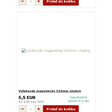
Pridať do košíka
Vyťahovák magnetický 530mm ohybný
5,5 EUR
Expedujeme
behem 4-5 dní
4,5 EUR
bez DPH
Pridať do košíka