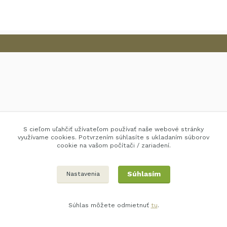
S cieľom uľahčiť užívateľom používať naše webové stránky
využívame cookies. Potvrzením súhlasíte s ukladaním súborov
cookie na vašom počítači / zariadení.
Súhlasím
Nastavenia
Súhlas môžete odmietnuť
tu
.