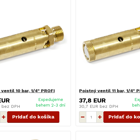
 ventil 10 bar, 1/4" PROFI
Poistný ventil 11 bar, 1/4" 
EUR
37,8 EUR
Expedujeme
Ex
behem 2-3 dní
beh
R
bez DPH
30,7 EUR
bez DPH
Pridať do košíka
Pridať do k