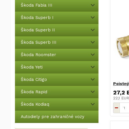
Škoda Fabia III
Škoda Superb I
Škoda Superb II
Škoda Superb III
Škoda Roomster
Škoda Yeti
Škoda Citigo
Poistný
27,2 
Škoda Rapid
22,1 EU
Škoda Kodiaq
Autodiely pre zahraničné vozy