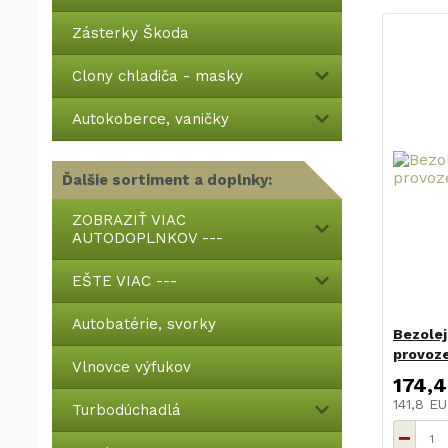
Zásterky Škoda
Clony chladiča - masky
Autokoberce, vaničky
Ďalšie sortiment a doplnky:
ZOBRAZIŤ VIAC
AUTODOPLNKOV ---
EŠTE VIAC ---
Autobatérie, svorky
Bezolej
provoz
Vlnovce výfukov
174,4
141,8 E
Turbodúchadlá