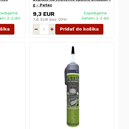
g - Petec
9,3 EUR
pedujeme
Expedujeme
em 2-3 dní
behem 2-3 dní
7,6 EUR
bez DPH
ošíka
Pridať do košíka