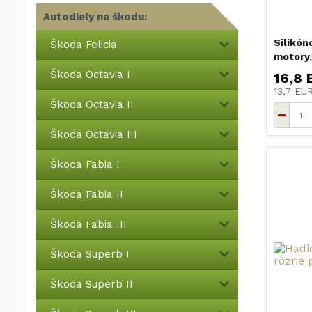
Autodiely na škodu:
Silikón
Škoda Felicia
motory,
Škoda Octavia I
16,8 
13,7 EU
Škoda Octavia II
Škoda Octavia III
Škoda Fabia I
Škoda Fabia II
Škoda Fabia III
Škoda Superb I
Škoda Superb II