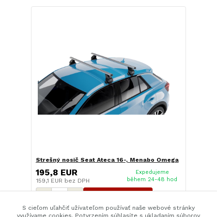
Strešný nosič Seat Ateca 16-, Menabo Omega
195,8 EUR
Expedujeme
během 24-48 hod
159,1 EUR
bez DPH
Pridať do košíka
S cieľom uľahčiť užívateľom používať naše webové stránky
využívame cookies. Potvrzením súhlasíte s ukladaním súborov