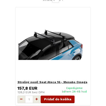
Strešný nosič Seat Ateca 16-, Menabo Omega
157,8 EUR
Expedujeme
během 24-48 hod
128,3 EUR
bez DPH
Pridať do košíka