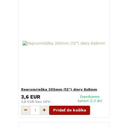
Repromriežka 305mm (12”) diery 8x8mm
3,6 EUR
Expedujeme
behem 2-3 dní
2,9 EUR
bez DPH
Pridať do košíka