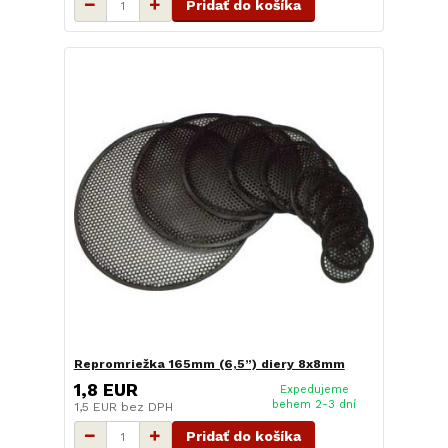
Pridať do košíka
Repromriežka 165mm (6,5”) diery 8x8mm
1,8 EUR
Expedujeme
behem 2-3 dní
1,5 EUR
bez DPH
Pridať do košíka