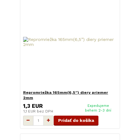
Repromriežka 165mm(6,5”) diery priemer
2mm
1,3 EUR
Expedujeme
behem 2-3 dní
1,1 EUR
bez DPH
Pridať do košíka