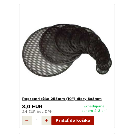
Repromriežka 255mm (10”) diery 8x8mm
3,0 EUR
Expedujeme
behem 2-3 dní
2,4 EUR
bez DPH
Pridať do košíka