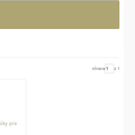
strana
z 1