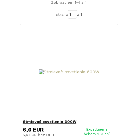
Zobrazujem 1-4 z 4
strana
z 1
Stmievač osvetlenia 600W
6,6 EUR
Expedujeme
behem 2-3 dní
5,4 EUR
bez DPH