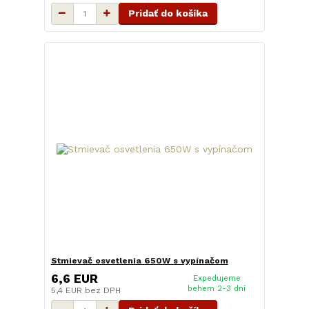
Pridať do košíka
Stmievač osvetlenia 650W s vypínačom
6,6 EUR
Expedujeme
behem 2-3 dní
5,4 EUR
bez DPH