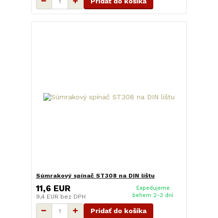
Pridať do košíka
Súmrakový spínač ST308 na DIN lištu
11,6 EUR
Expedujeme
behem 2-3 dní
9,4 EUR
bez DPH
Pridať do košíka