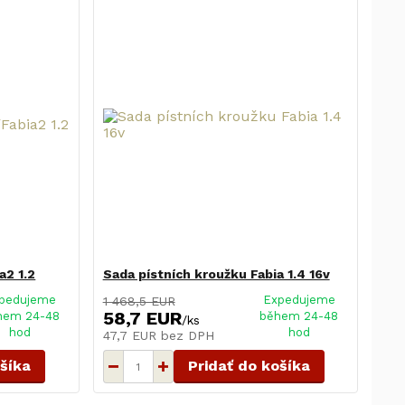
a2 1.2
Sada pístních kroužku Fabia 1.4 16v
pedujeme
Expedujeme
1 468,5 EUR
58,7 EUR
hem 24-48
během 24-48
/
ks
hod
hod
47,7 EUR
bez DPH
ošíka
Pridať do košíka