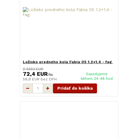
Ložisko predného kola Fabia 05 1.2+1.4 - fag
2 233,1 EUR
72,4 EUR
Expedujeme
/
ks
během 24-48 hod
58,9 EUR
bez DPH
Pridať do košíka