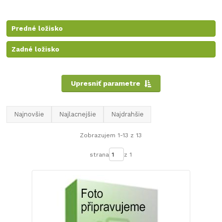
Predné ložisko
Zadné ložisko
Upresniť parametre
Najnovšie
Najlacnejšie
Najdrahšie
Zobrazujem 1-13 z 13
strana
z 1