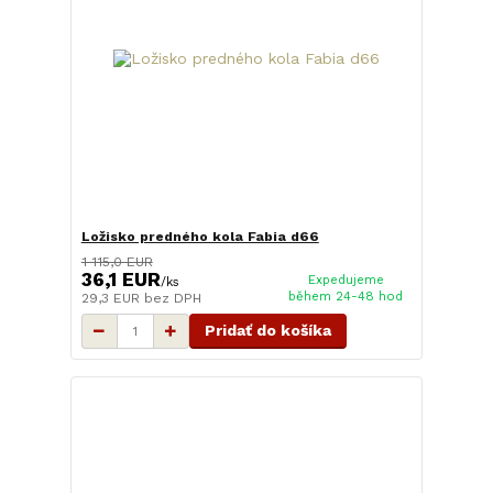
Ložisko predného kola Fabia d66
1 115,0 EUR
36,1 EUR
Expedujeme
/
ks
během 24-48 hod
29,3 EUR
bez DPH
Pridať do košíka