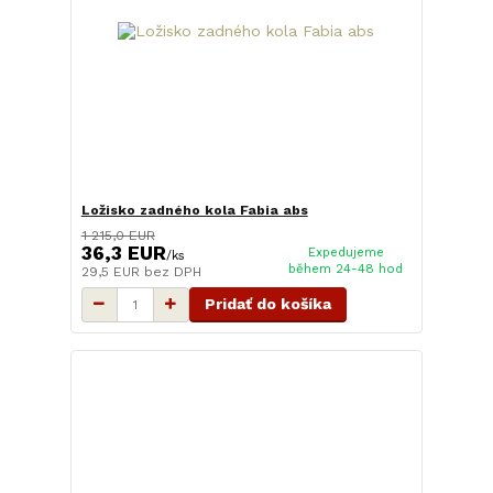
Ložisko zadného kola Fabia abs
1 215,0 EUR
36,3 EUR
Expedujeme
/
ks
během 24-48 hod
29,5 EUR
bez DPH
Pridať do košíka