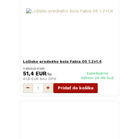
Ložisko predného kola Fabia 05 1.2+1.4
1 450,0 EUR
51,4 EUR
Expedujeme
/
ks
během 24-48 hod
41,8 EUR
bez DPH
Pridať do košíka