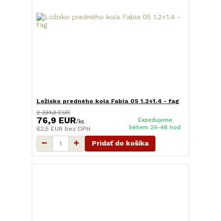
Ložisko predného kola Fabia 05 1.2+1.4 - fag
2 231,3 EUR
76,9 EUR
Expedujeme
/
ks
během 24-48 hod
62,5 EUR
bez DPH
Pridať do košíka