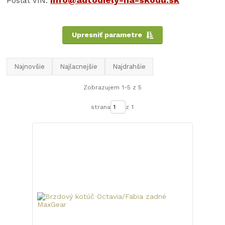
Poslat VIN:
Upresniť parametre
Najnovšie
Najlacnejšie
Najdrahšie
Zobrazujem 1-5 z 5
strana
z 1