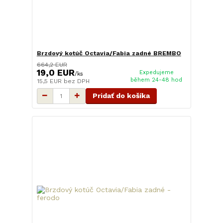
Brzdový kotúč Octavia/Fabia zadné BREMBO
664,2 EUR
19,0 EUR
Expedujeme
/
ks
během 24-48 hod
15,5 EUR
bez DPH
Pridať do košíka