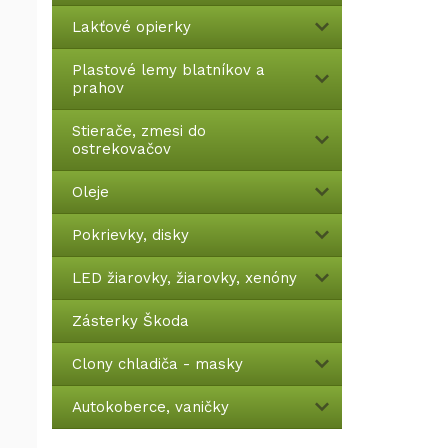
Lakťové opierky
Plastové lemy blatníkov a
prahov
Stierače, zmesi do
ostrekovačov
Oleje
Pokrievky, disky
LED žiarovky, žiarovky, xenóny
Zásterky Škoda
Clony chladiča - masky
Autokoberce, vaničky