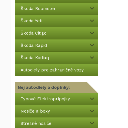
Škoda Roomster
Škoda Yeti
Škoda Citigo
Škoda Rapid
Škoda Kodiaq
Autodiely pre zahraničné vozy
Nej autodiely a doplnky:
Typové Elektroprípojky
Nosiče a boxy
Strešné nosiče