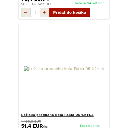
během 24-48 hod
58,9 EUR
bez DPH
Pridať do košíka
Ložisko predného kola Fabia 05 1.2+1.4
1 450,0 EUR
51,4 EUR
Expedujeme
/
ks