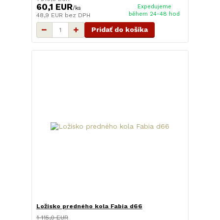
60,1 EUR
Expedujeme
/
ks
během 24-48 hod
48,9 EUR
bez DPH
Pridať do košíka
Ložisko predného kola Fabia d66
1 115,0 EUR