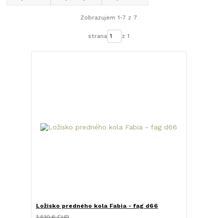
Zobrazujem 1-7 z 7
strana
z 1
Ložisko predného kola Fabia - fag d66
1 510,6 EUR