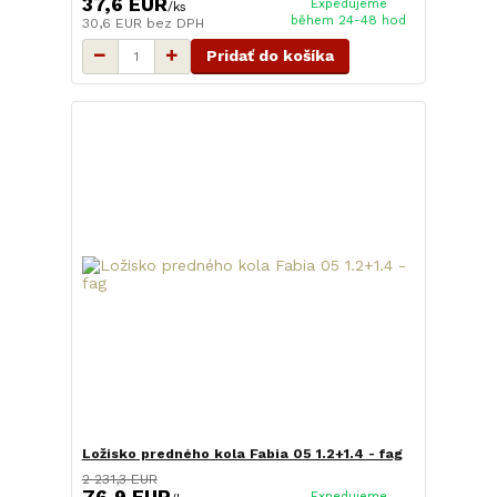
37,6 EUR
Expedujeme
/
ks
během 24-48 hod
30,6 EUR
bez DPH
Pridať do košíka
Ložisko predného kola Fabia 05 1.2+1.4 - fag
2 231,3 EUR
Expedujeme