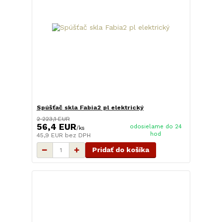
Spúšťač skla Fabia2 pl elektrický
2 223,1 EUR
56,4 EUR
odosielame do 24
/
ks
hod
45,9 EUR
bez DPH
Pridať do košíka