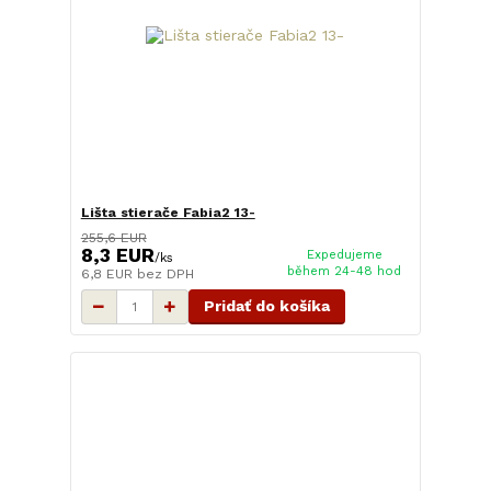
Lišta stierače Fabia2 13-
255,6 EUR
8,3 EUR
Expedujeme
/
ks
během 24-48 hod
6,8 EUR
bez DPH
Pridať do košíka