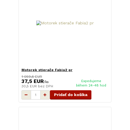
Motorek stierače Fabia2 pr
1 059,6 EUR
37,5 EUR
Expedujeme
/
ks
během 24-48 hod
30,5 EUR
bez DPH
Pridať do košíka