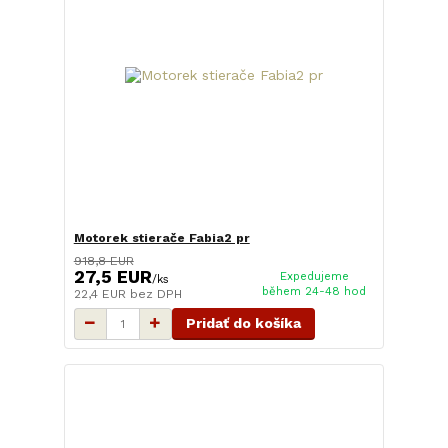
Motorek stierače Fabia2 pr
918,8 EUR
27,5 EUR
Expedujeme
/
ks
během 24-48 hod
22,4 EUR
bez DPH
Pridať do košíka