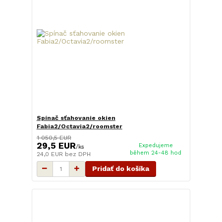
Spínač sťahovanie okien
Fabia2/Octavia2/roomster
1 050,5 EUR
29,5 EUR
Expedujeme
/
ks
během 24-48 hod
24,0 EUR
bez DPH
Pridať do košíka