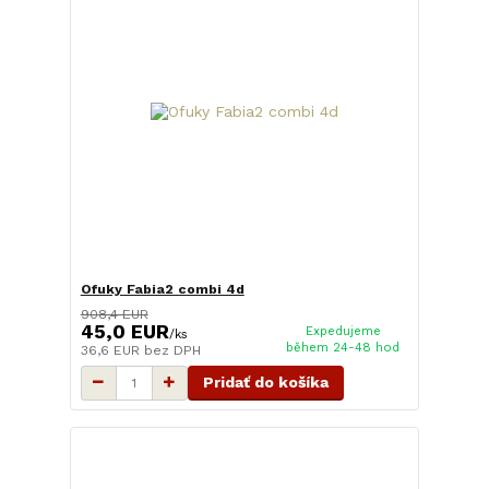
Ofuky Fabia2 combi 4d
908,4 EUR
45,0 EUR
Expedujeme
/
ks
během 24-48 hod
36,6 EUR
bez DPH
Pridať do košíka