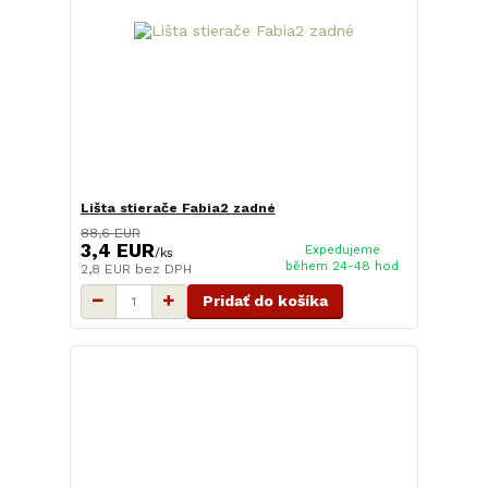
Lišta stierače Fabia2 zadné
88,6 EUR
3,4 EUR
Expedujeme
/
ks
během 24-48 hod
2,8 EUR
bez DPH
Pridať do košíka