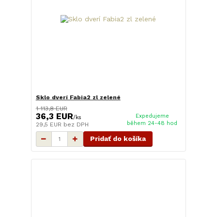
Sklo dverí Fabia2 zl zelené
1 113,8 EUR
36,3 EUR
Expedujeme
/
ks
během 24-48 hod
29,5 EUR
bez DPH
Pridať do košíka