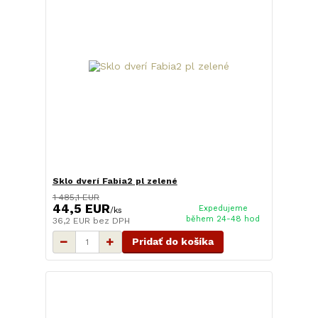
Sklo dverí Fabia2 pl zelené
1 485,1 EUR
44,5 EUR
Expedujeme
/
ks
během 24-48 hod
36,2 EUR
bez DPH
Pridať do košíka