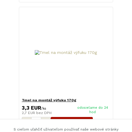
Tmel na montáž výfuku 170g
3,3 EUR
odosielame do 24
/
ks
hod
2,7 EUR
bez DPH
Pridať do košíka
S cieľom uľahčiť užívateľom používať naše webové stránky