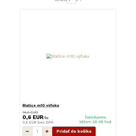
Matice m10 výfuku
14,0 EUR
0,6 EUR
Expedujeme
/
ks
během 24-48 hod
0,5 EUR
bez DPH
Pridať do košíka