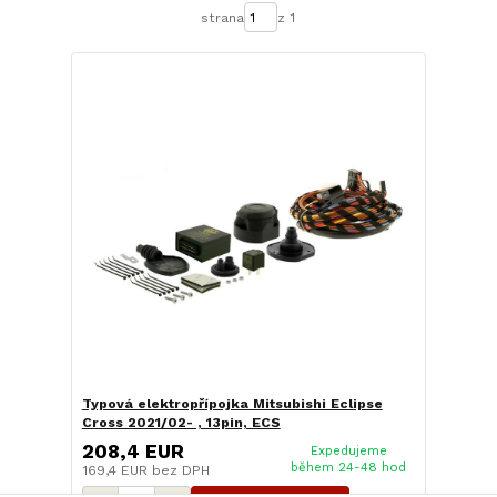
strana
z 1
Typová elektropřípojka Mitsubishi Eclipse
Cross 2021/02- , 13pin, ECS
208,4 EUR
Expedujeme
během 24-48 hod
169,4 EUR
bez DPH