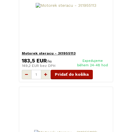
Motorek steracu - 3t1955113
183,5 EUR
Expedujeme
/
ks
během 24-48 hod
149,2 EUR
bez DPH
Pridať do košíka