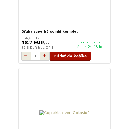
Ofuky superb2 combi komplet
864,6 EUR
48,7 EUR
Expedujeme
/
ks
během 24-48 hod
39,6 EUR
bez DPH
Pridať do košíka