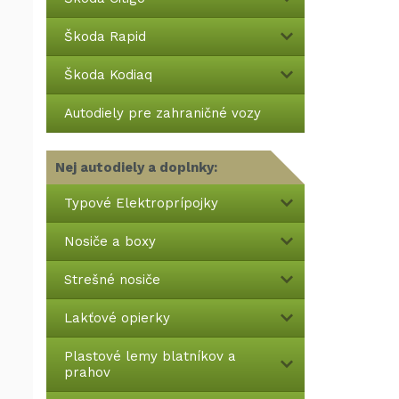
Škoda Rapid
Škoda Kodiaq
Autodiely pre zahraničné vozy
Nej autodiely a doplnky:
Typové Elektroprípojky
Nosiče a boxy
Strešné nosiče
Lakťové opierky
Plastové lemy blatníkov a
prahov