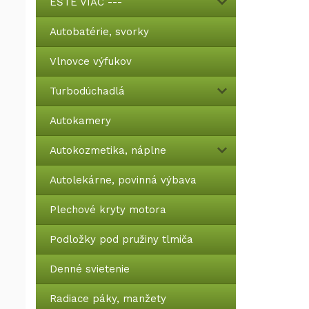
EŠTE VIAC ---
Autobatérie, svorky
Vlnovce výfukov
Turbodúchadlá
Autokamery
Autokozmetika, náplne
Autolekárne, povinná výbava
Plechové kryty motora
Podložky pod pružiny tlmiča
Denné svietenie
Radiace páky, manžety