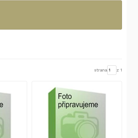
strana
z 1