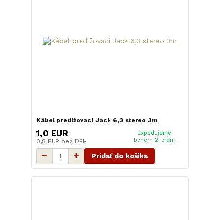
Kábel predlžovací Jack 6,3 stereo 3m
1,0 EUR
Expedujeme
behem 2-3 dní
0,8 EUR
bez DPH
Pridať do košíka