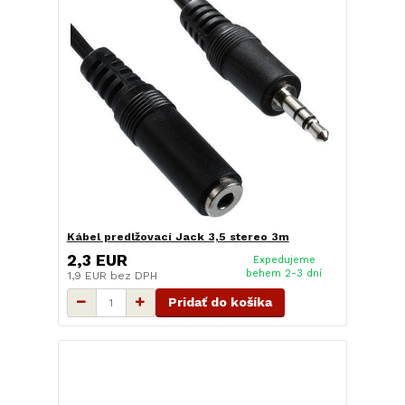
Kábel predlžovací Jack 3,5 stereo 3m
2,3 EUR
Expedujeme
behem 2-3 dní
1,9 EUR
bez DPH
Pridať do košíka