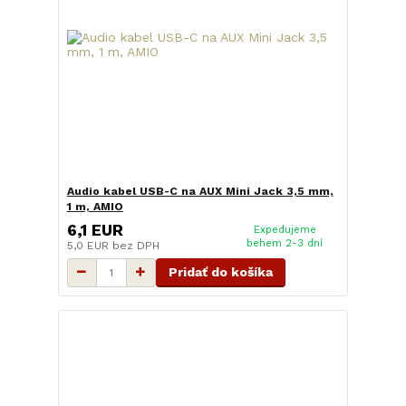
Audio kabel USB-C na AUX Mini Jack 3,5 mm,
1 m, AMIO
6,1 EUR
Expedujeme
behem 2-3 dní
5,0 EUR
bez DPH
Pridať do košíka