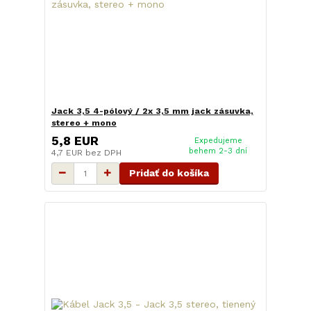
Jack 3,5 4-pólový / 2x 3,5 mm jack zásuvka,
stereo + mono
5,8 EUR
Expedujeme
behem 2-3 dní
4,7 EUR
bez DPH
Pridať do košíka