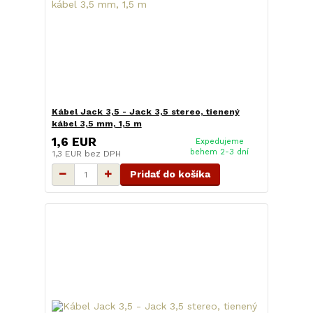
Kábel Jack 3,5 - Jack 3,5 stereo, tienený
kábel 3,5 mm, 1,5 m
1,6 EUR
Expedujeme
behem 2-3 dní
1,3 EUR
bez DPH
Pridať do košíka