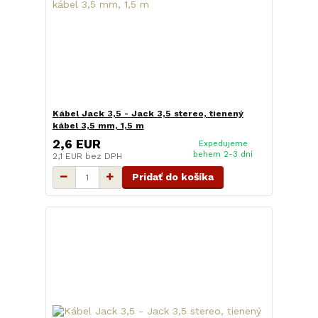
Kábel Jack 3,5 - Jack 3,5 stereo, tienený
kábel 3,5 mm, 1,5 m
2,6 EUR
Expedujeme
behem 2-3 dní
2,1 EUR
bez DPH
Pridať do košíka