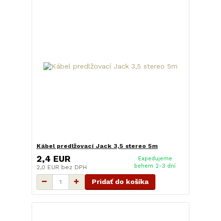
Kábel predlžovací Jack 3,5 stereo 5m
2,4 EUR
Expedujeme
behem 2-3 dní
2,0 EUR
bez DPH
Pridať do košíka