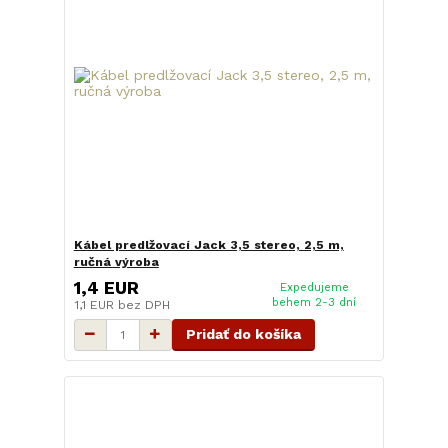
Kábel predlžovací Jack 3,5 stereo, 2,5 m,
ručná výroba
1,4 EUR
Expedujeme
behem 2-3 dní
1,1 EUR
bez DPH
Pridať do košíka