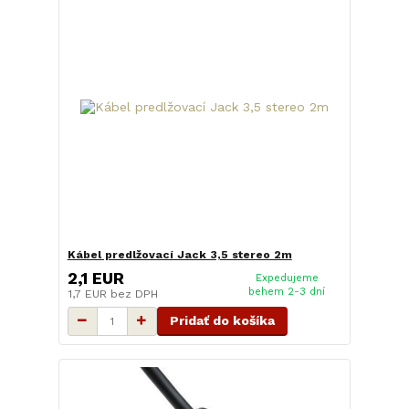
Kábel predlžovací Jack 3,5 stereo 2m
2,1 EUR
Expedujeme
behem 2-3 dní
1,7 EUR
bez DPH
Pridať do košíka