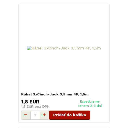
Kábel 3xCinch-Jack 3,5mm 4P, 1,5m
1,8 EUR
Expedujeme
behem 2-3 dní
1,5 EUR
bez DPH
Pridať do košíka