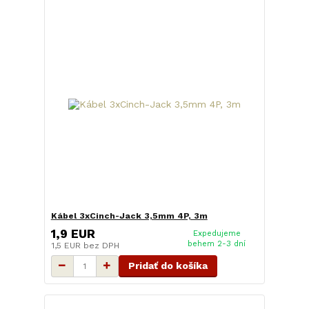
Kábel 3xCinch-Jack 3,5mm 4P, 3m
1,9 EUR
Expedujeme
behem 2-3 dní
1,5 EUR
bez DPH
Pridať do košíka