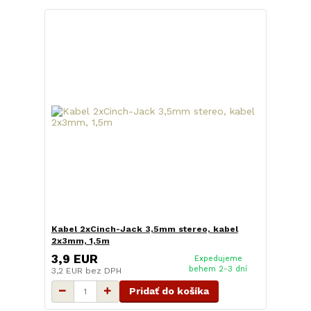
Kabel 2xCinch-Jack 3,5mm stereo, kabel
2x3mm, 1,5m
3,9 EUR
Expedujeme
behem 2-3 dní
3,2 EUR
bez DPH
Pridať do košíka