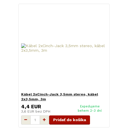
Kábel 2xCinch-Jack 3,5mm stereo, kábel
2x3,5mm, 3m
4,4 EUR
Expedujeme
behem 2-3 dní
3,6 EUR
bez DPH
Pridať do košíka