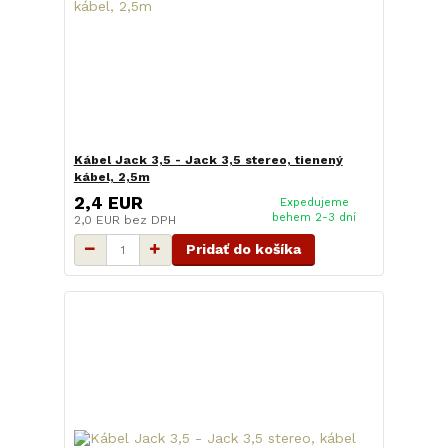
Kábel Jack 3,5 - Jack 3,5 stereo, tienený
kábel, 2,5m
2,4 EUR
Expedujeme
behem 2-3 dní
2,0 EUR
bez DPH
Pridať do košíka