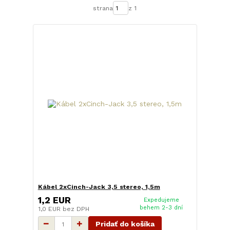
strana
z 1
Kábel 2xCinch-Jack 3,5 stereo, 1,5m
1,2 EUR
Expedujeme
behem 2-3 dní
1,0 EUR
bez DPH
Pridať do košíka