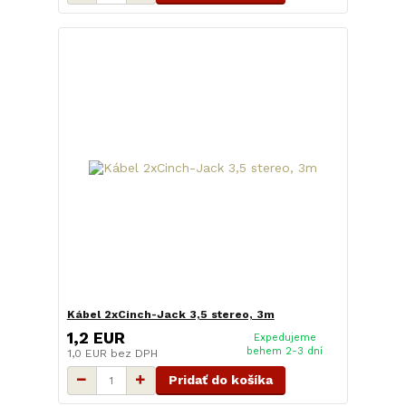
Kábel 2xCinch-Jack 3,5 stereo, 3m
1,2 EUR
Expedujeme
behem 2-3 dní
1,0 EUR
bez DPH
Pridať do košíka