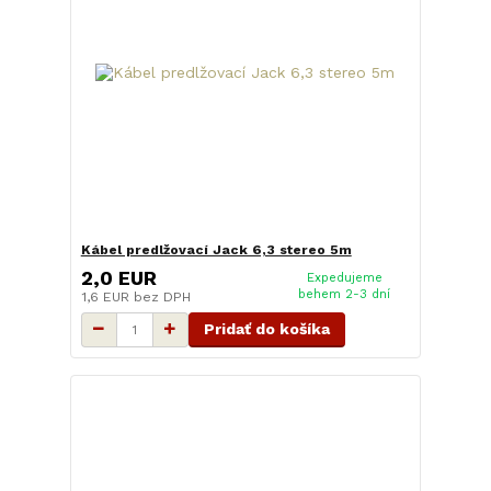
Kábel predlžovací Jack 6,3 stereo 5m
2,0 EUR
Expedujeme
behem 2-3 dní
1,6 EUR
bez DPH
Pridať do košíka