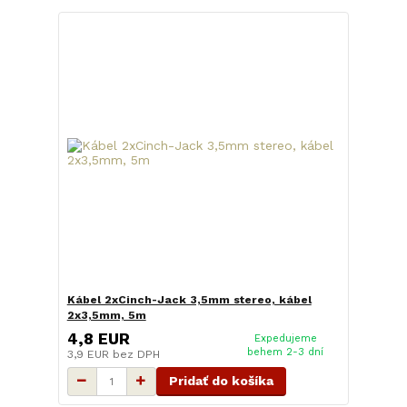
Kábel 2xCinch-Jack 3,5mm stereo, kábel
2x3,5mm, 5m
4,8 EUR
Expedujeme
behem 2-3 dní
3,9 EUR
bez DPH
Pridať do košíka