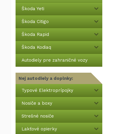
Škoda Yeti
Škoda Citigo
Škoda Rapid
Škoda Kodiaq
Autodiely pre zahraničné vozy
Nej autodiely a doplnky:
Typové Elektroprípojky
Nosiče a boxy
Strešné nosiče
Lakťové opierky