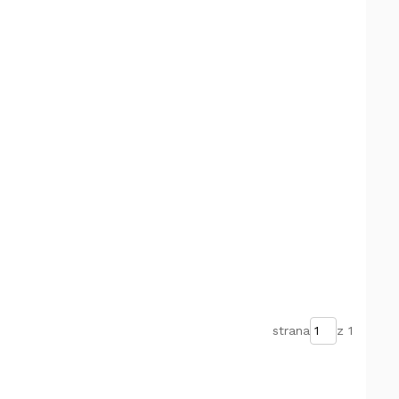
strana
z 1