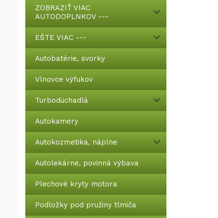
ZOBRAZIŤ VIAC
AUTODOPLNKOV ---
EŠTE VIAC ---
Autobatérie, svorky
Vlnovce výfukov
Turbodúchadlá
Autokamery
Autokozmetika, náplne
Autolekárne, povinná výbava
Plechové kryty motora
Podložky pod pružiny tlmiča