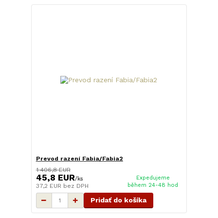
Prevod razení Fabia/Fabia2
1 406,8 EUR
45,8 EUR
Expedujeme
/
ks
během 24-48 hod
37,2 EUR
bez DPH
Pridať do košíka