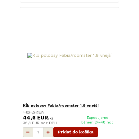
Kĺb poloosy Fabia/roomster 1.9 vnejší
1 521,0 EUR
44,6 EUR
Expedujeme
/
ks
během 24-48 hod
36,3 EUR
bez DPH
Pridať do košíka