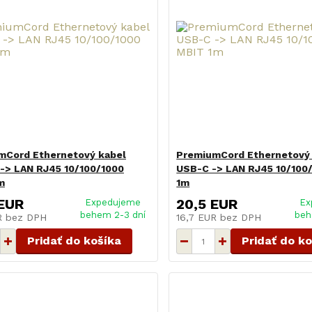
mCord Ethernetový kabel
PremiumCord Ethernetový
-> LAN RJ45 10/100/1000
USB-C -> LAN RJ45 10/100
m
1m
 EUR
20,5 EUR
Expedujeme
Ex
behem 2-3 dní
beh
UR
bez DPH
16,7 EUR
bez DPH
Pridať do košíka
Pridať do k