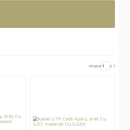
strana
z 1