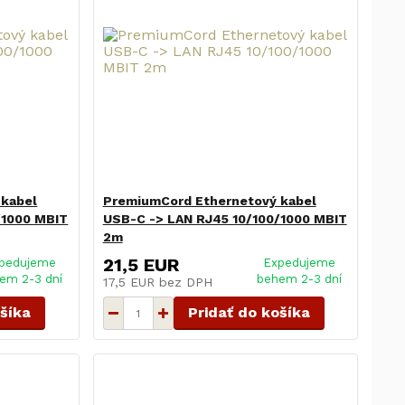
 kabel
PremiumCord Ethernetový kabel
/1000 MBIT
USB-C -> LAN RJ45 10/100/1000 MBIT
2m
21,5 EUR
pedujeme
Expedujeme
em 2-3 dní
behem 2-3 dní
17,5 EUR
bez DPH
ošíka
Pridať do košíka