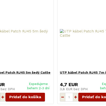
bel Patch RJ45 5m šedý Cat5e
UTP kábel Patch RJ45 7m 
UR
4,7 EUR
Expedujeme
Ex
behem 2-3 dní
beh
R
bez DPH
3,8 EUR
bez DPH
Pridať do košíka
Pridať do k