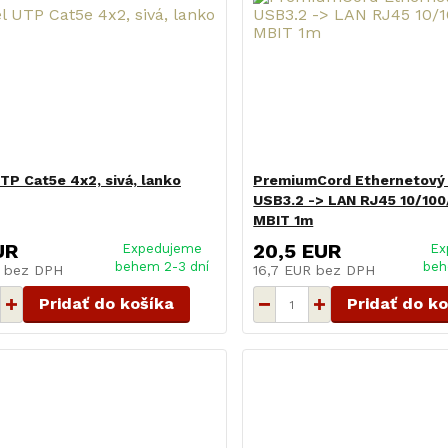
TP Cat5e 4x2, sivá, lanko
PremiumCord Ethernetový
USB3.2 -> LAN RJ45 10/100
MBIT 1m
UR
20,5 EUR
Expedujeme
Ex
behem 2-3 dní
beh
R
bez DPH
16,7 EUR
bez DPH
Pridať do košíka
Pridať do k