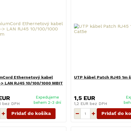
mCord Ethernetový kabel
UTP kábel Patch RJ45 1m 
-> LAN RJ45 10/100/1000 MBIT
 EUR
1,5 EUR
Expedujeme
Ex
behem 2-3 dní
beh
UR
bez DPH
1,2 EUR
bez DPH
Pridať do košíka
Pridať do k