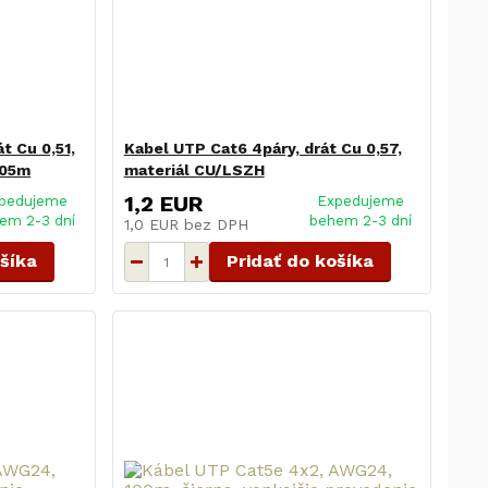
t Cu 0,51,
Kabel UTP Cat6 4páry, drát Cu 0,57,
305m
materiál CU/LSZH
1,2 EUR
pedujeme
Expedujeme
em 2-3 dní
behem 2-3 dní
1,0 EUR
bez DPH
ošíka
Pridať do košíka