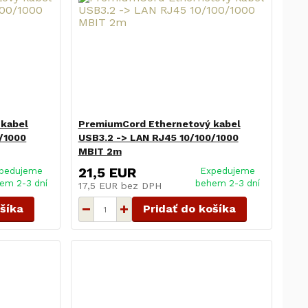
 kabel
PremiumCord Ethernetový kabel
/1000
USB3.2 -> LAN RJ45 10/100/1000
MBIT 2m
21,5 EUR
pedujeme
Expedujeme
em 2-3 dní
behem 2-3 dní
17,5 EUR
bez DPH
ošíka
Pridať do košíka