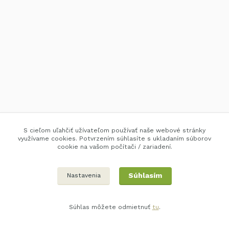
S cieľom uľahčiť užívateľom používať naše webové stránky
využívame cookies. Potvrzením súhlasíte s ukladaním súborov
cookie na vašom počítači / zariadení.
Súhlasím
Nastavenia
Súhlas môžete odmietnuť
tu
.