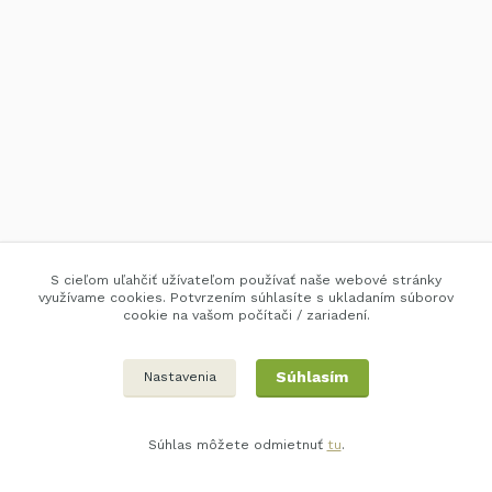
S cieľom uľahčiť užívateľom používať naše webové stránky
využívame cookies. Potvrzením súhlasíte s ukladaním súborov
cookie na vašom počítači / zariadení.
Súhlasím
Nastavenia
Súhlas môžete odmietnuť
tu
.