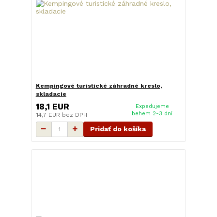
Kempingové turistické záhradné kreslo,
skladacie
18,1 EUR
Expedujeme
behem 2-3 dní
14,7 EUR
bez DPH
Pridať do košíka