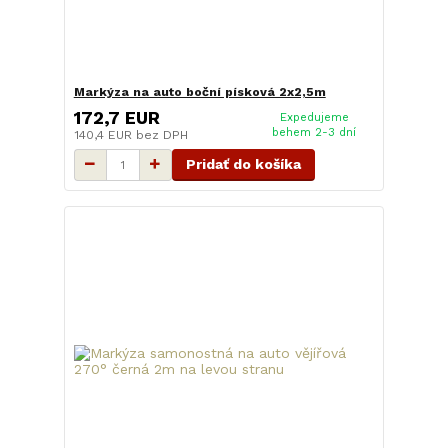
Markýza na auto boční písková 2x2,5m
172,7 EUR
Expedujeme
behem 2-3 dní
140,4 EUR
bez DPH
Pridať do košíka