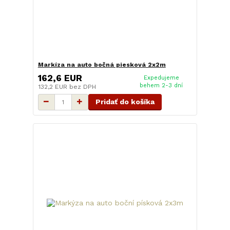
Markíza na auto bočná piesková 2x2m
162,6 EUR
Expedujeme
behem 2-3 dní
132,2 EUR
bez DPH
Pridať do košíka