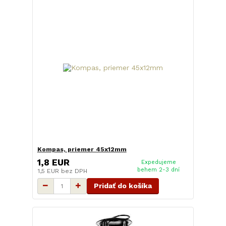
Kompas, priemer 45x12mm
1,8 EUR
Expedujeme
behem 2-3 dní
1,5 EUR
bez DPH
Pridať do košíka