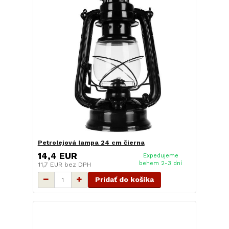
Petrolejová lampa 24 cm čierna
14,4 EUR
Expedujeme
behem 2-3 dní
11,7 EUR
bez DPH
Pridať do košíka