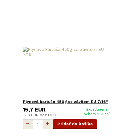
Plynová kartuša 450g so závitom EU 7/16”
15,7 EUR
Expedujeme
behem 2-3 dní
12,8 EUR
bez DPH
Pridať do košíka