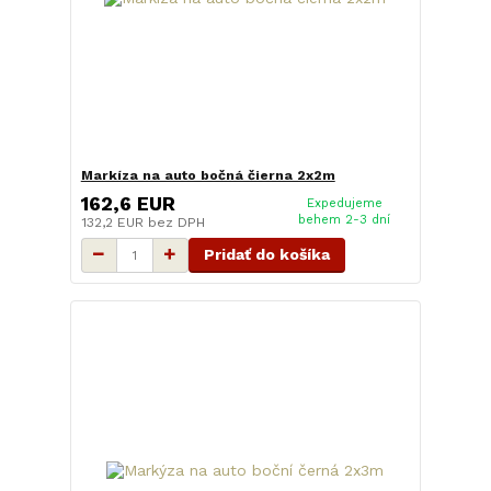
Markíza na auto bočná čierna 2x2m
162,6 EUR
Expedujeme
behem 2-3 dní
132,2 EUR
bez DPH
Pridať do košíka