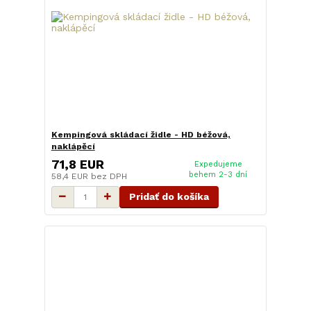
Kempingová skládací židle - HD béžová,
naklápěcí
71,8 EUR
Expedujeme
behem 2-3 dní
58,4 EUR
bez DPH
Pridať do košíka