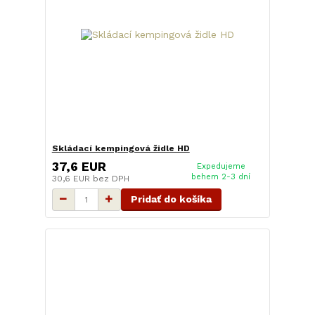
Skládací kempingová židle HD
37,6 EUR
Expedujeme
behem 2-3 dní
30,6 EUR
bez DPH
Pridať do košíka