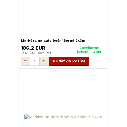
Markýza na auto boční černá 2x3m
186,2 EUR
Expedujeme
behem 2-3 dní
151,4 EUR
bez DPH
Pridať do košíka