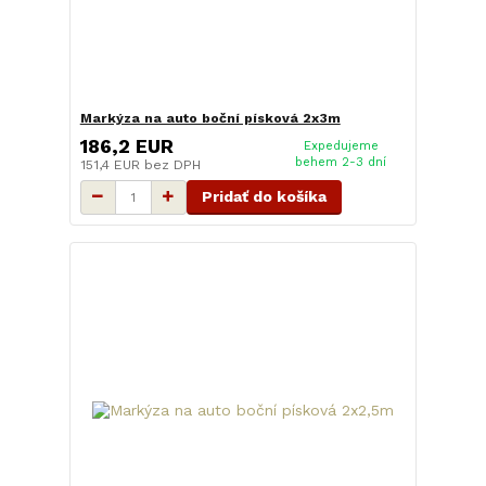
Markýza na auto boční písková 2x3m
186,2 EUR
Expedujeme
behem 2-3 dní
151,4 EUR
bez DPH
Pridať do košíka