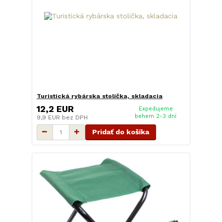
Turistická rybárska stolička, skladacia
12,2 EUR
Expedujeme
behem 2-3 dní
9,9 EUR
bez DPH
Pridať do košíka