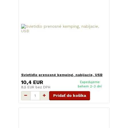
Svietidlo prenosné kemping, nabíjacie, USB
10,4 EUR
Expedujeme
behem 2-3 dní
8,5 EUR
bez DPH
Pridať do košíka