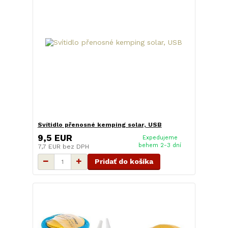
Svítidlo přenosné kemping solar, USB
9,5 EUR
Expedujeme
behem 2-3 dní
7,7 EUR
bez DPH
Pridať do košíka