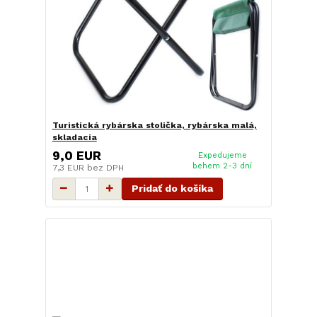
Turistická rybárska stolička, rybárska malá,
skladacia
9,0 EUR
Expedujeme
behem 2-3 dní
7,3 EUR
bez DPH
Pridať do košíka