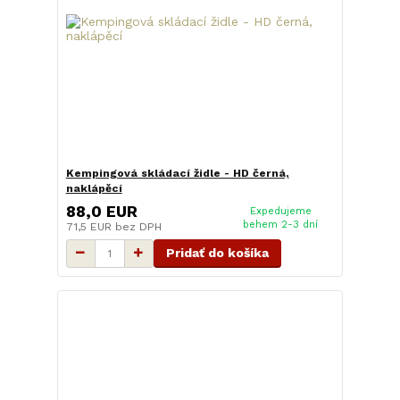
Kempingová skládací židle - HD černá,
naklápěcí
88,0 EUR
Expedujeme
behem 2-3 dní
71,5 EUR
bez DPH
Pridať do košíka