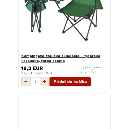
Kempingová stolička skladacia - rybárske
kresielko, farba zelená
16,2 EUR
Expedujeme
behem 2-3 dní
13,2 EUR
bez DPH
Pridať do košíka