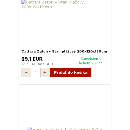
Cattara Zaton - Stan plážový 200x120x120cm
29,1 EUR
Expedujeme
behem 2-3 dní
23,7 EUR
bez DPH
Pridať do košíka