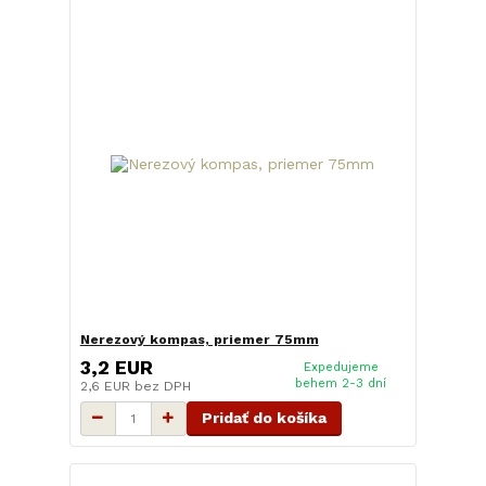
Nerezový kompas, priemer 75mm
3,2 EUR
Expedujeme
behem 2-3 dní
2,6 EUR
bez DPH
Pridať do košíka