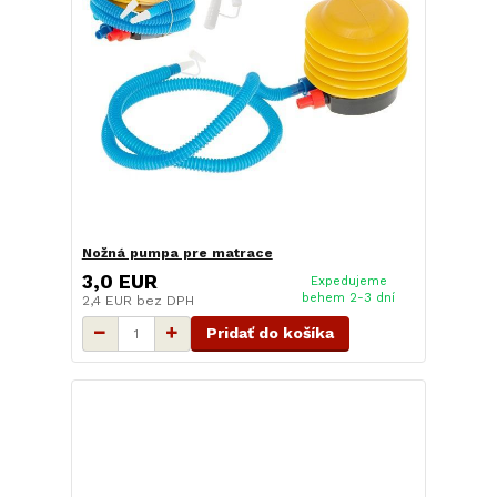
Nožná pumpa pre matrace
3,0 EUR
Expedujeme
behem 2-3 dní
2,4 EUR
bez DPH
Pridať do košíka