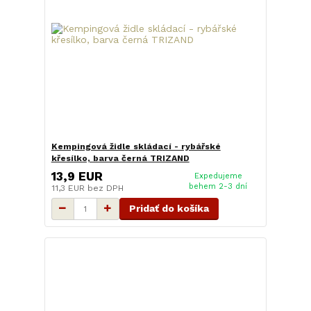
Kempingová židle skládací - rybářské
křesílko, barva černá TRIZAND
13,9 EUR
Expedujeme
behem 2-3 dní
11,3 EUR
bez DPH
Pridať do košíka