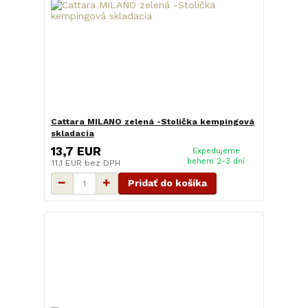
Cattara MILANO zelená -Stolička kempingová
skladacia
13,7 EUR
Expedujeme
behem 2-3 dní
11,1 EUR
bez DPH
Pridať do košíka