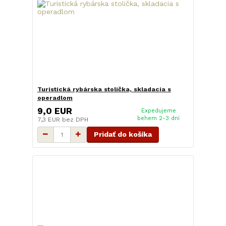
Turistická rybárska stolička, skladacia s
operadlom
9,0 EUR
Expedujeme
behem 2-3 dní
7,3 EUR
bez DPH
Pridať do košíka