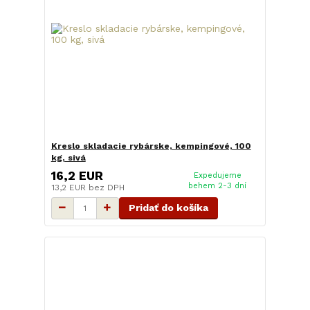
Kreslo skladacie rybárske, kempingové, 100
kg, sivá
16,2 EUR
Expedujeme
behem 2-3 dní
13,2 EUR
bez DPH
Pridať do košíka