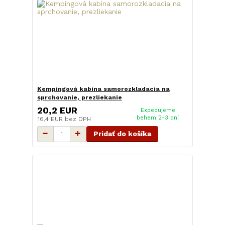
Kempingová kabína samorozkladacia na
sprchovanie, prezliekanie
20,2 EUR
Expedujeme
behem 2-3 dní
16,4 EUR
bez DPH
Pridať do košíka