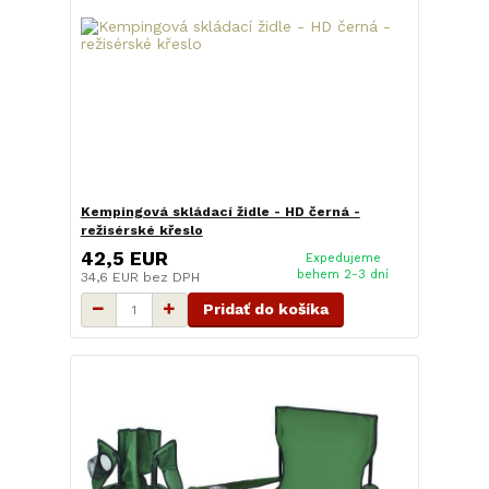
Kempingová skládací židle - HD černá -
režisérské křeslo
42,5 EUR
Expedujeme
behem 2-3 dní
34,6 EUR
bez DPH
Pridať do košíka