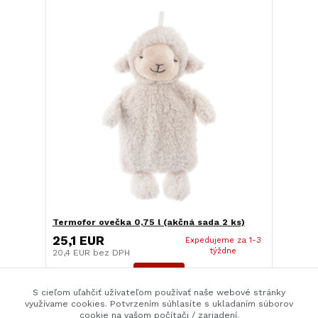
Termofor ovečka 0,75 l (akčná sada 2 ks)
25,1 EUR
Expedujeme za 1-3
týždne
20,4 EUR
bez DPH
Detail
S cieľom uľahčiť užívateľom používať naše webové stránky
využívame cookies. Potvrzením súhlasíte s ukladaním súborov
cookie na vašom počítači / zariadení.