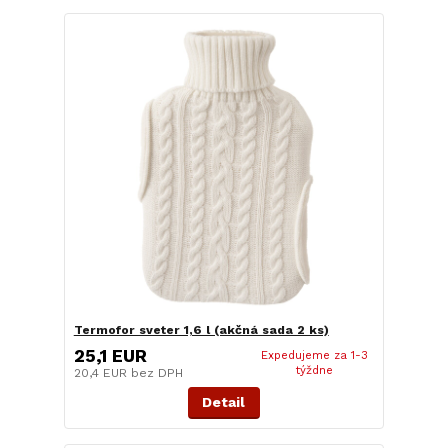
Termofor sveter 1,6 l (akčná sada 2 ks)
25,1 EUR
Expedujeme za 1-3
týždne
20,4 EUR
bez DPH
Detail