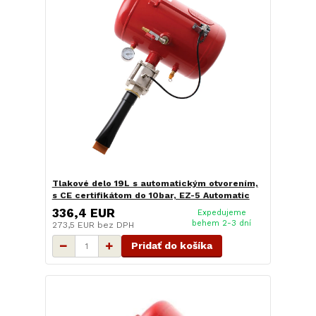
Tlakové delo 19L s automatickým otvorením,
s CE certifikátom do 10bar, EZ-5 Automatic
336,4 EUR
Expedujeme
behem 2-3 dní
273,5 EUR
bez DPH
Pridať do košíka