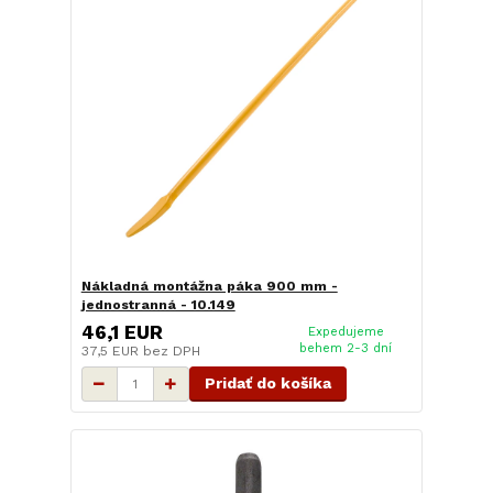
Nákladná montážna páka 900 mm -
jednostranná - 10.149
46,1 EUR
Expedujeme
behem 2-3 dní
37,5 EUR
bez DPH
Pridať do košíka