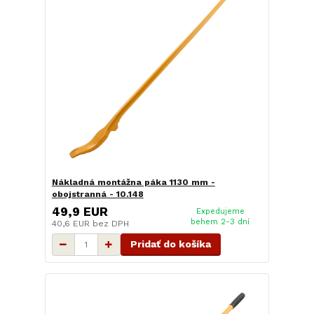
Nákladná montážna páka 1130 mm -
obojstranná - 10.148
49,9 EUR
Expedujeme
behem 2-3 dní
40,6 EUR
bez DPH
Pridať do košíka