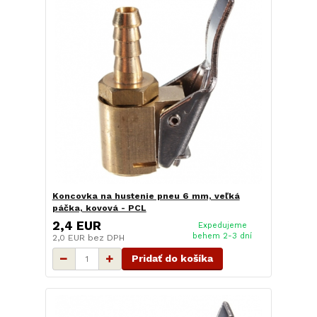
Koncovka na hustenie pneu 6 mm, veľká
páčka, kovová - PCL
2,4 EUR
Expedujeme
behem 2-3 dní
2,0 EUR
bez DPH
Pridať do košíka