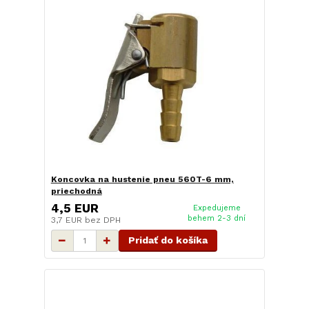
Koncovka na hustenie pneu 560T-6 mm,
priechodná
4,5 EUR
Expedujeme
behem 2-3 dní
3,7 EUR
bez DPH
Pridať do košíka