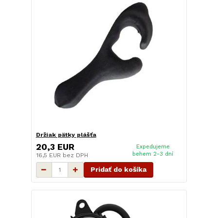
Držiak pätky plášťa
20,3 EUR
Expedujeme
behem 2-3 dní
16,5 EUR
bez DPH
Pridať do košíka