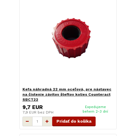
Kefa náhradná 22 mm oceľová, pre nástavec
na čistenie závitov šteftov kolies Counteract
SBCT22
9,7 EUR
Expedujeme
behem 2-3 dní
7,9 EUR
bez DPH
Pridať do košíka