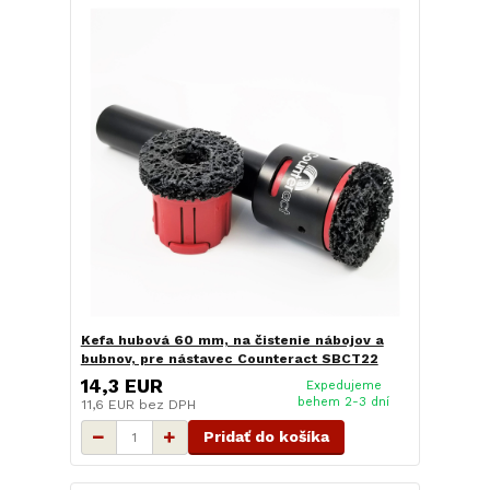
Kefa hubová 60 mm, na čistenie nábojov a
bubnov, pre nástavec Counteract SBCT22
14,3 EUR
Expedujeme
behem 2-3 dní
11,6 EUR
bez DPH
Pridať do košíka