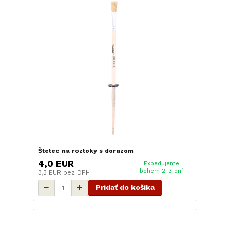
Štetec na roztoky s dorazom
4,0 EUR
Expedujeme
behem 2-3 dní
3,3 EUR
bez DPH
Pridať do košíka