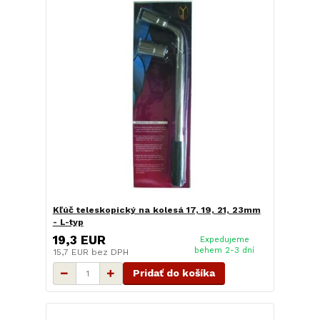
Kľúč teleskopický na kolesá 17, 19, 21, 23mm
- L-typ
19,3 EUR
Expedujeme
behem 2-3 dní
15,7 EUR
bez DPH
Pridať do košíka