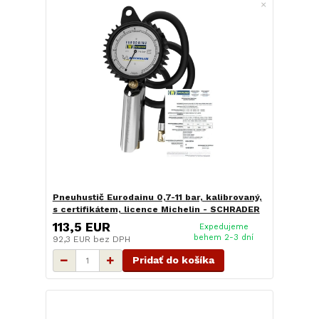
Pneuhustič Eurodainu 0,7-11 bar, kalibrovaný,
s certifikátem, licence Michelin - SCHRADER
113,5 EUR
Expedujeme
behem 2-3 dní
92,3 EUR
bez DPH
Pridať do košíka