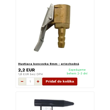
Hustiaca koncovka 8mm - priechodná
2,2 EUR
Expedujeme
behem 2-3 dní
1,8 EUR
bez DPH
Pridať do košíka