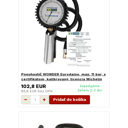
Pneuhustič WONDER Eurodainu, max. 11 bar, s
certifikátom, kalibrovaný, licencia Michelin
102,8 EUR
Expedujeme
behem 2-3 dní
83,6 EUR
bez DPH
Pridať do košíka