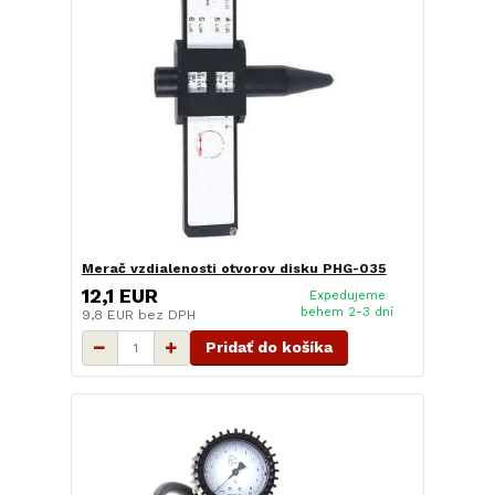
Merač vzdialenosti otvorov disku PHG-035
12,1 EUR
Expedujeme
behem 2-3 dní
9,8 EUR
bez DPH
Pridať do košíka