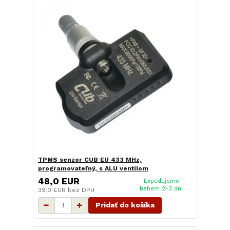
TPMS senzor CUB EU 433 MHz,
programovateľný, s ALU ventilom
48,0 EUR
Expedujeme
behem 2-3 dní
39,0 EUR
bez DPH
Pridať do košíka