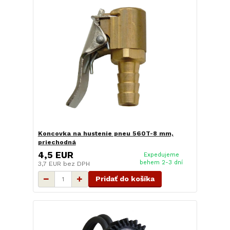
Koncovka na hustenie pneu 560T-8 mm,
priechodná
4,5 EUR
Expedujeme
behem 2-3 dní
3,7 EUR
bez DPH
Pridať do košíka