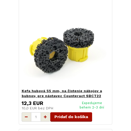
Kefa hubová 55 mm, na čistenie nábojov a
bubnov, pre nástavec Counteract SBCT22
12,3 EUR
Expedujeme
behem 2-3 dní
10,0 EUR
bez DPH
Pridať do košíka