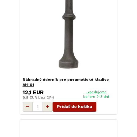
Náhradný úderník pre pneumatické kladivo
AH-01
12,1 EUR
Expedujeme
behem 2-3 dní
9,8 EUR
bez DPH
Pridať do košíka