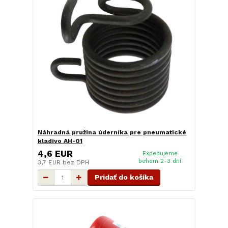
Náhradná pružina úderníka pre pneumatické
kladivo AH-01
4,6 EUR
Expedujeme
behem 2-3 dní
3,7 EUR
bez DPH
Pridať do košíka