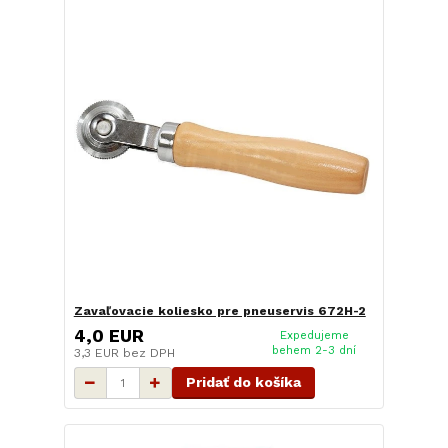
Zavaľovacie koliesko pre pneuservis 672H-2
4,0 EUR
Expedujeme
behem 2-3 dní
3,3 EUR
bez DPH
Pridať do košíka