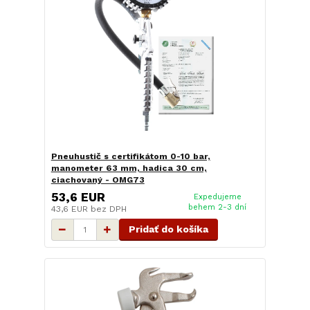
Pneuhustič s certifikátom 0-10 bar,
manometer 63 mm, hadica 30 cm,
ciachovaný - OMG73
53,6 EUR
Expedujeme
behem 2-3 dní
43,6 EUR
bez DPH
Pridať do košíka