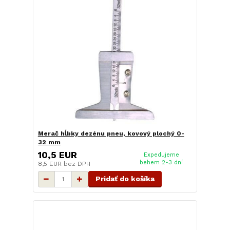
Merač hĺbky dezénu pneu, kovový plochý 0-
32 mm
10,5 EUR
Expedujeme
behem 2-3 dní
8,5 EUR
bez DPH
Pridať do košíka