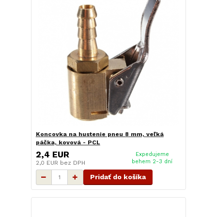
Koncovka na hustenie pneu 8 mm, veľká
páčka, kovová - PCL
2,4 EUR
Expedujeme
behem 2-3 dní
2,0 EUR
bez DPH
Pridať do košíka