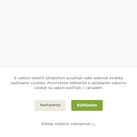
S cieľom uľahčiť užívateľom používať naše webové stránky
využívame cookies. Potvrzením súhlasíte s ukladaním súborov
cookie na vašom počítači / zariadení.
Súhlasím
Nastavenia
Súhlas môžete odmietnuť
tu
.