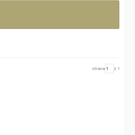
strana
z 1