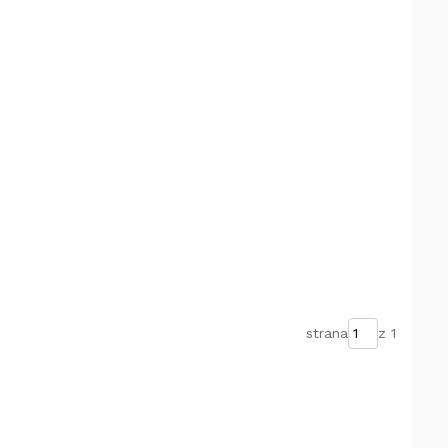
strana
z 1