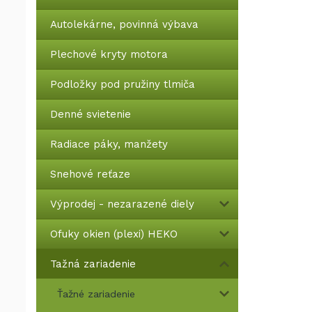
Autolekárne, povinná výbava
Plechové kryty motora
Podložky pod pružiny tlmiča
Denné svietenie
Radiace páky, manžety
Snehové reťaze
Výprodej - nezarazené diely
Ofuky okien (plexi) HEKO
Tažná zariadenie
Ťažné zariadenie