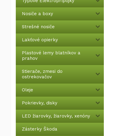
Typové Elektroprípojky
Nosiče a boxy
Strešné nosiče
Lakťové opierky
Plastové lemy blatníkov a
prahov
Stierače, zmesi do
ostrekovačov
Oleje
Pokrievky, disky
LED žiarovky, žiarovky, xenóny
Zásterky Škoda