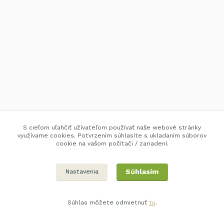
S cieľom uľahčiť užívateľom používať naše webové stránky
využívame cookies. Potvrzením súhlasíte s ukladaním súborov
cookie na vašom počítači / zariadení.
Súhlasím
Nastavenia
Súhlas môžete odmietnuť
tu
.