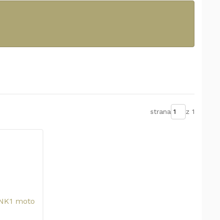
strana
z 1