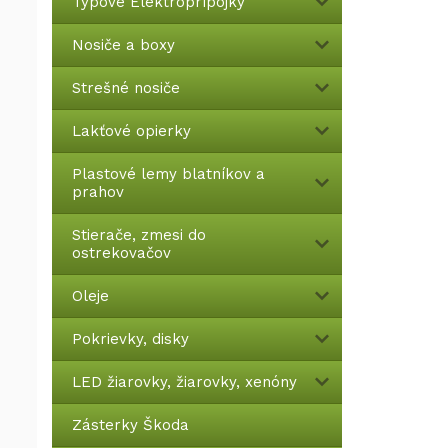
Typové Elektroprípojky
Nosiče a boxy
Strešné nosiče
Lakťové opierky
Plastové lemy blatníkov a
prahov
Stierače, zmesi do
ostrekovačov
Oleje
Pokrievky, disky
LED žiarovky, žiarovky, xenóny
Zásterky Škoda