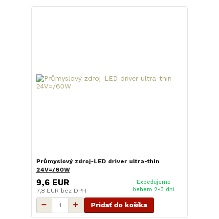
Průmyslový zdroj-LED driver ultra-thin
24V=/60W
9,6 EUR
Expedujeme
behem 2-3 dní
7,8 EUR
bez DPH
Pridať do košíka