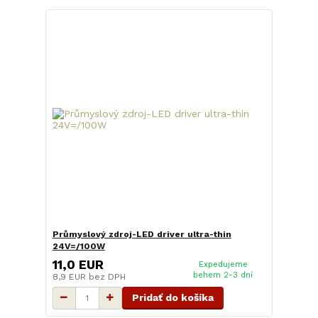
Průmyslový zdroj-LED driver ultra-thin
24V=/100W
11,0 EUR
Expedujeme
behem 2-3 dní
8,9 EUR
bez DPH
Pridať do košíka