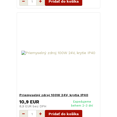
Pridať do košíka
Priemyselný zdroj 100W 24V, krytie IP40
10,9 EUR
Expedujeme
behem 2-3 dní
8,9 EUR
bez DPH
Pridať do košíka