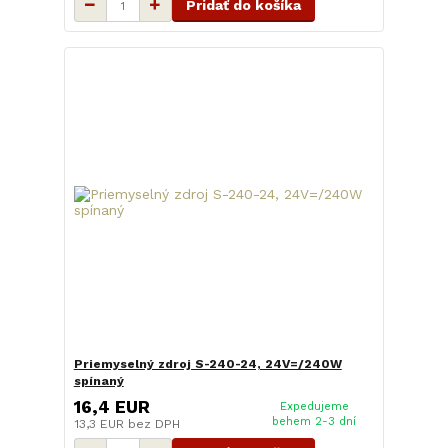
Pridať do košíka
Priemyselný zdroj S-240-24, 24V=/240W
spínaný
16,4 EUR
Expedujeme
behem 2-3 dní
13,3 EUR
bez DPH