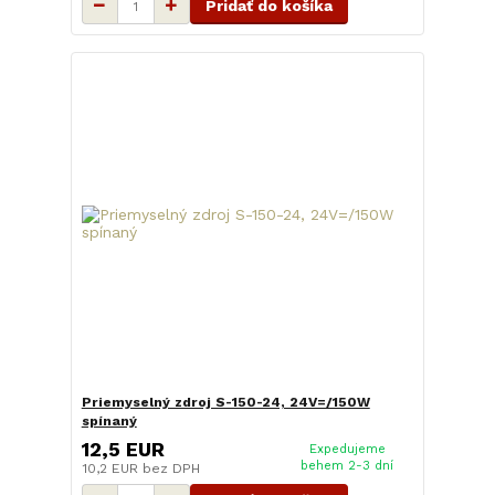
Pridať do košíka
Priemyselný zdroj S-150-24, 24V=/150W
spínaný
12,5 EUR
Expedujeme
behem 2-3 dní
10,2 EUR
bez DPH