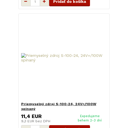
Pridať do košíka
Priemyselný zdroj S-100-24, 24V=/100W
spínaný
11,4 EUR
Expedujeme
behem 2-3 dní
9,3 EUR
bez DPH