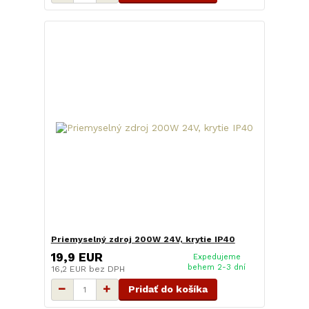
Priemyselný zdroj 200W 24V, krytie IP40
19,9 EUR
Expedujeme
behem 2-3 dní
16,2 EUR
bez DPH
Pridať do košíka