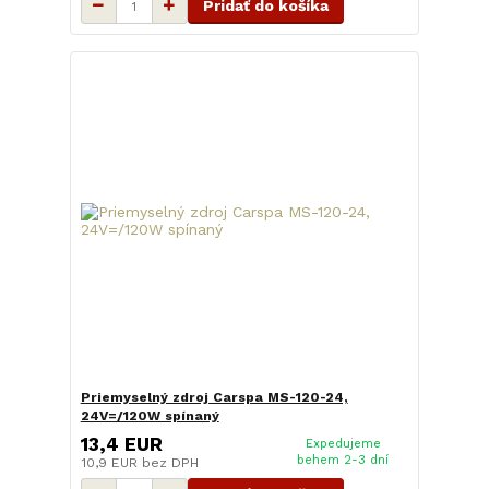
Pridať do košíka
Priemyselný zdroj Carspa MS-120-24,
24V=/120W spínaný
13,4 EUR
Expedujeme
behem 2-3 dní
10,9 EUR
bez DPH