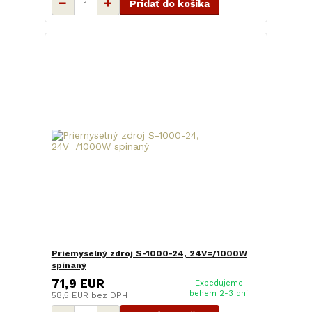
Pridať do košíka
Priemyselný zdroj S-1000-24, 24V=/1000W
spínaný
71,9 EUR
Expedujeme
behem 2-3 dní
58,5 EUR
bez DPH