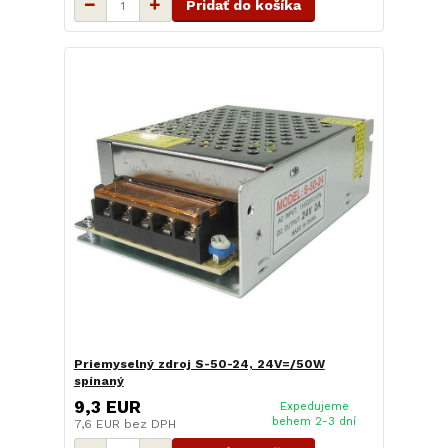
Pridať do košíka
Priemyselný zdroj S-50-24, 24V=/50W
spínaný
9,3 EUR
Expedujeme
behem 2-3 dní
7,6 EUR
bez DPH