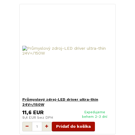
Průmyslový zdroj-LED driver ultra-thin
24V=/150W
11,6 EUR
Expedujeme
behem 2-3 dní
9,4 EUR
bez DPH
Pridať do košíka