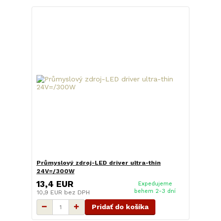
Průmyslový zdroj-LED driver ultra-thin
24V=/300W
13,4 EUR
Expedujeme
behem 2-3 dní
10,9 EUR
bez DPH
Pridať do košíka