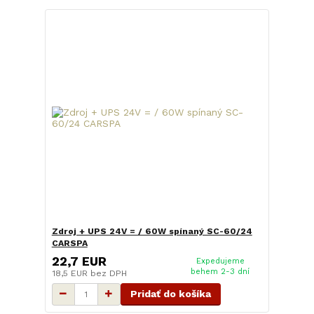
Zdroj + UPS 24V = / 60W spínaný SC-60/24
CARSPA
22,7 EUR
Expedujeme
behem 2-3 dní
18,5 EUR
bez DPH
Pridať do košíka