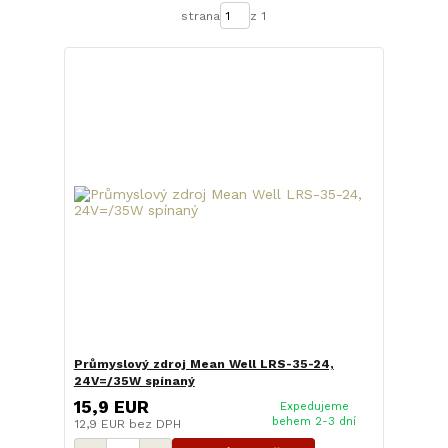
strana
z 1
Průmyslový zdroj Mean Well LRS-35-24,
24V=/35W spínaný
15,9 EUR
Expedujeme
behem 2-3 dní
12,9 EUR
bez DPH