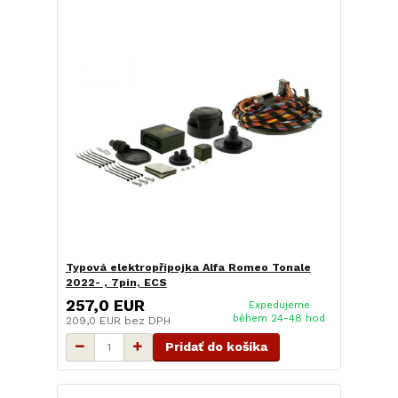
Typová elektropřípojka Alfa Romeo Tonale
2022- , 7pin, ECS
257,0 EUR
Expedujeme
během 24-48 hod
209,0 EUR
bez DPH
Pridať do košíka