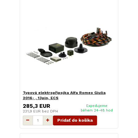
Typová elektropřípojka Alfa Romeo Giulia
2016- , 13pin, ECS
285,3 EUR
Expedujeme
během 24-48 hod
231,9 EUR
bez DPH
Pridať do košíka