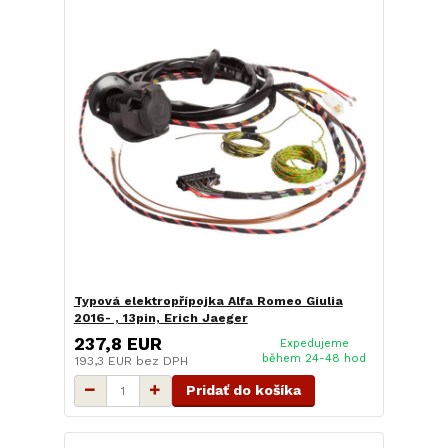
Typová elektropřípojka Alfa Romeo Giulia
2016- , 13pin, Erich Jaeger
237,8 EUR
Expedujeme
během 24-48 hod
193,3 EUR
bez DPH
Pridať do košíka