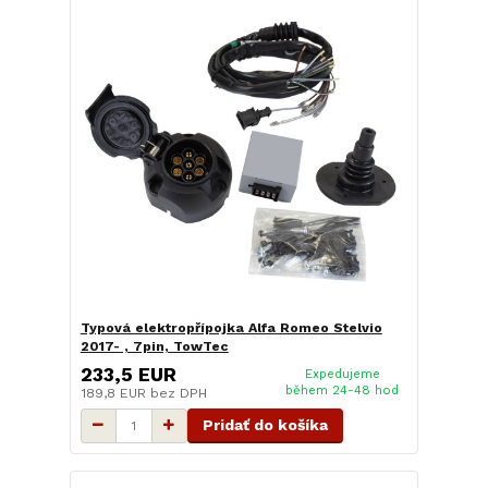
Typová elektropřípojka Alfa Romeo Stelvio
2017- , 7pin, TowTec
233,5 EUR
Expedujeme
během 24-48 hod
189,8 EUR
bez DPH
Pridať do košíka