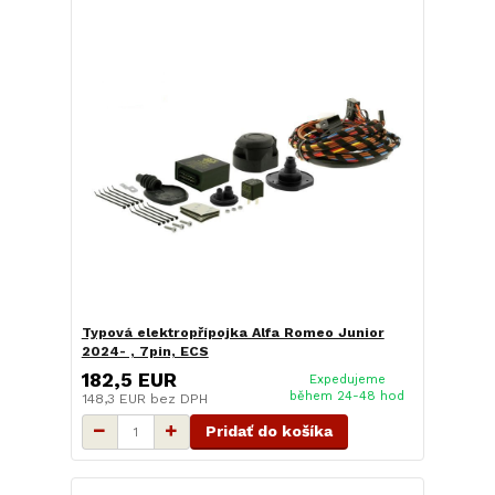
Typová elektropřípojka Alfa Romeo Junior
2024- , 7pin, ECS
182,5 EUR
Expedujeme
během 24-48 hod
148,3 EUR
bez DPH
Pridať do košíka