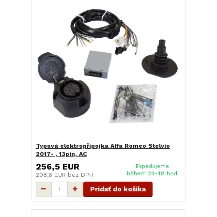
Typová elektropřípojka Alfa Romeo Stelvio
2017- , 13pin, AC
256,5 EUR
Expedujeme
během 24-48 hod
208,6 EUR
bez DPH
Pridať do košíka