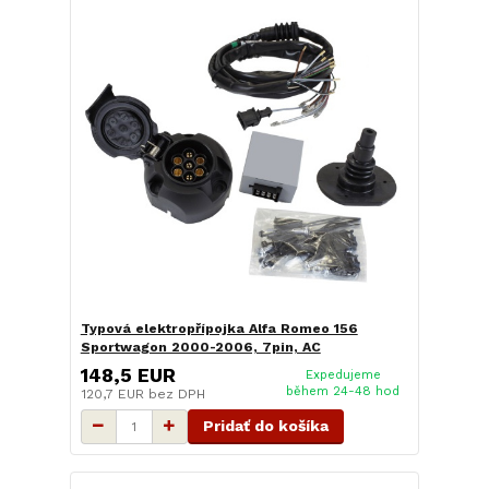
Typová elektropřípojka Alfa Romeo 156
Sportwagon 2000-2006, 7pin, AC
148,5 EUR
Expedujeme
během 24-48 hod
120,7 EUR
bez DPH
Pridať do košíka