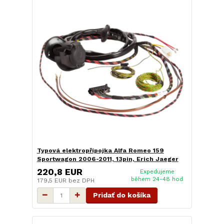
Typová elektropřípojka Alfa Romeo 159
Sportwagon 2006-2011, 13pin, Erich Jaeger
220,8 EUR
Expedujeme
během 24-48 hod
179,5 EUR
bez DPH
Pridať do košíka