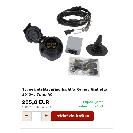
Typová elektropřípojka Alfa Romeo Giulietta
2010- , 7pin, AC
205,0 EUR
Expedujeme
během 24-48 hod
166,7 EUR
bez DPH
Pridať do košíka