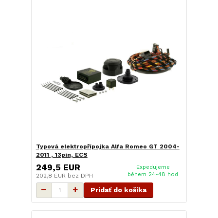
Typová elektropřípojka Alfa Romeo GT 2004-
2011 , 13pin, ECS
249,5 EUR
Expedujeme
během 24-48 hod
202,8 EUR
bez DPH
Pridať do košíka