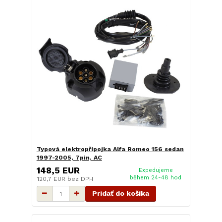
Typová elektropřípojka Alfa Romeo 156 sedan
1997-2005, 7pin, AC
148,5 EUR
Expedujeme
během 24-48 hod
120,7 EUR
bez DPH
Pridať do košíka