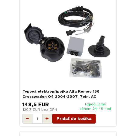
Typová elektropřípojka Alfa Romeo 156
Crosswagon Q4 2004-2007, 7pin, AC
148,5 EUR
Expedujeme
během 24-48 hod
120,7 EUR
bez DPH
Pridať do košíka