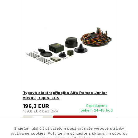
Typová elektropřípojka Alfa Romeo Junior
2024- , 13pin, ECS
196,3 EUR
Expedujeme
během 24-48 hod
159,6 EUR
bez DPH
Pridať do košíka
S cieľom uľahčiť užívateľom používať naše webové stránky
využívame cookies. Potvrzením súhlasíte s ukladaním súborov