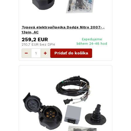
Typová elektropřípojka Dodge Nitro 2007- ,
13pin, AC
259,2 EUR
Expedujeme
během 24-48 hod
210,7 EUR
bez DPH
Pridať do košíka