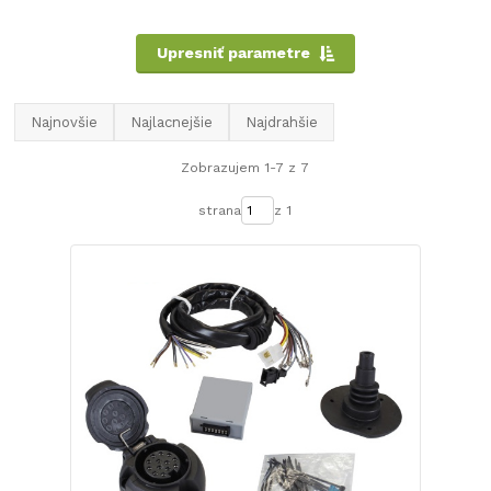
Upresniť parametre
Najnovšie
Najlacnejšie
Najdrahšie
Zobrazujem 1-7 z 7
strana
z 1