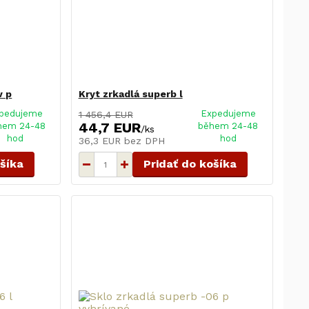
v p
Kryt zrkadlá superb l
pedujeme
Expedujeme
1 456,4 EUR
44,7 EUR
hem 24-48
během 24-48
/
ks
hod
hod
36,3 EUR
bez DPH
ošíka
Pridať do košíka