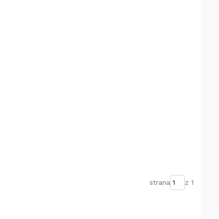
strana
z 1