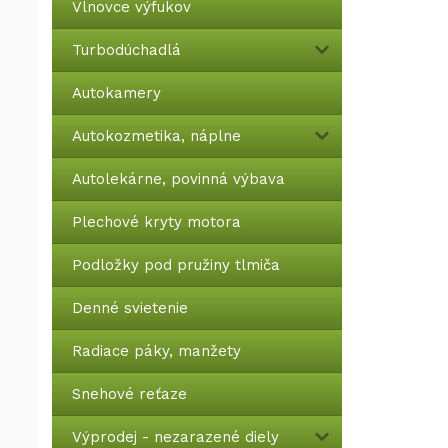
Vlnovce výfukov
Turbodúchadlá
Autokamery
Autokozmetika, náplne
Autolekárne, povinná výbava
Plechové kryty motora
Podložky pod pružiny tlmiča
Denné svietenie
Radiace páky, manžety
Snehové reťaze
Výprodej - nezarazené diely