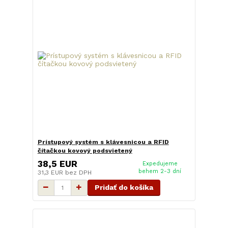
Prístupový systém s klávesnicou a RFID
čítačkou kovový podsvietený
38,5 EUR
Expedujeme
behem 2-3 dní
31,3 EUR
bez DPH
Pridať do košíka