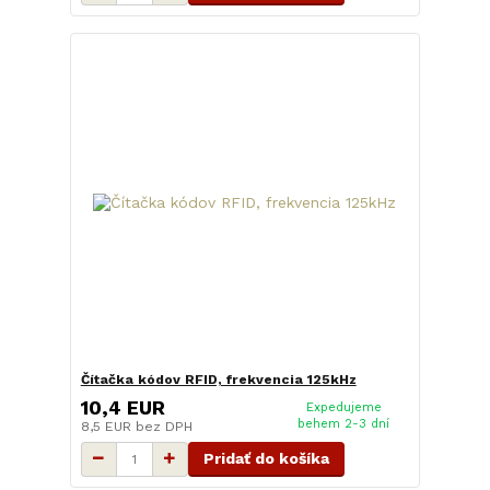
Čítačka kódov RFID, frekvencia 125kHz
10,4 EUR
Expedujeme
behem 2-3 dní
8,5 EUR
bez DPH
Pridať do košíka