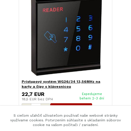
Prístupový systém WG26/34 13,56MHz na
karty a čipy s klávesnicou
22,7 EUR
Expedujeme
behem 2-3 dní
18,5 EUR
bez DPH
Pridať do košíka
S cieľom uľahčiť užívateľom používať naše webové stránky
využívame cookies. Potvrzením súhlasíte s ukladaním súborov
cookie na vašom počítači / zariadení.
strana
z 1