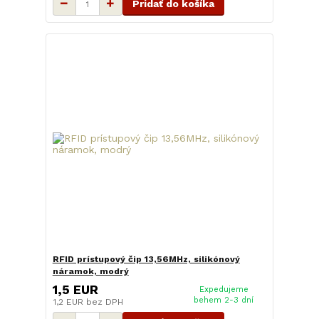
Pridať do košíka
RFID prístupový čip 13,56MHz, silikónový
náramok, modrý
1,5 EUR
Expedujeme
behem 2-3 dní
1,2 EUR
bez DPH