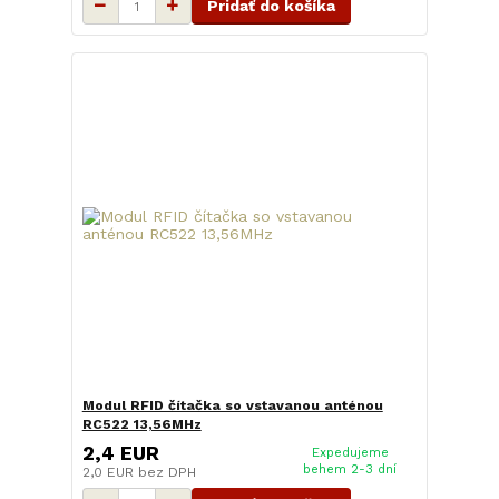
Pridať do košíka
Modul RFID čítačka so vstavanou anténou
RC522 13,56MHz
2,4 EUR
Expedujeme
behem 2-3 dní
2,0 EUR
bez DPH