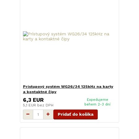
Prístupový systém WG26/34 125kHz na karty
a kontaktné čipy
6,3 EUR
Expedujeme
behem 2-3 dní
5,1 EUR
bez DPH
Pridať do košíka