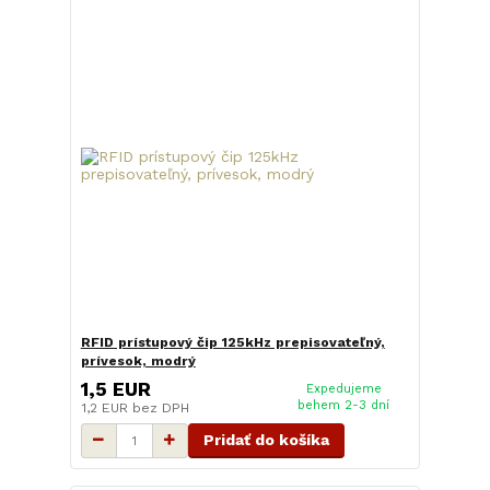
RFID prístupový čip 125kHz prepisovateľný,
prívesok, modrý
1,5 EUR
Expedujeme
behem 2-3 dní
1,2 EUR
bez DPH
Pridať do košíka