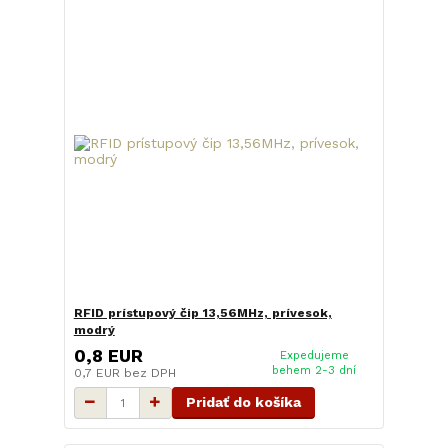
RFID prístupový čip 13,56MHz, prívesok,
modrý
0,8 EUR
Expedujeme
behem 2-3 dní
0,7 EUR
bez DPH
Pridať do košíka