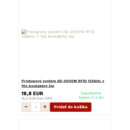
Prístupový systém AD-2000M RFID 125kHz +
10x kontaktný čip
18,8 EUR
Expedujeme
behem 2-3 dní
15,3 EUR
bez DPH
Pridať do košíka