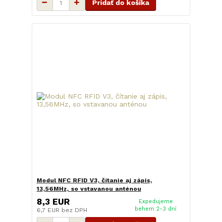
Pridať do košíka
Modul NFC RFID V3, čítanie aj zápis,
13,56MHz, so vstavanou anténou
8,3 EUR
Expedujeme
behem 2-3 dní
6,7 EUR
bez DPH