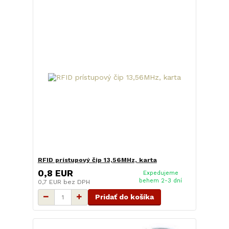
RFID prístupový čip 13,56MHz, karta
0,8 EUR
Expedujeme
behem 2-3 dní
0,7 EUR
bez DPH
Pridať do košíka