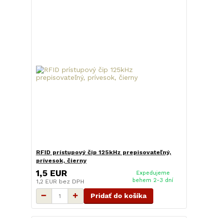
RFID prístupový čip 125kHz prepisovateľný,
prívesok, čierny
1,5 EUR
Expedujeme
behem 2-3 dní
1,2 EUR
bez DPH
Pridať do košíka