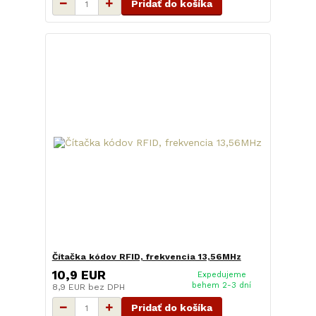
Pridať do košíka
Čítačka kódov RFID, frekvencia 13,56MHz
10,9 EUR
Expedujeme
behem 2-3 dní
8,9 EUR
bez DPH
Pridať do košíka