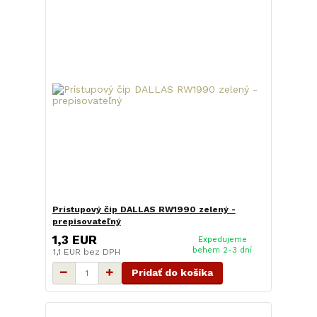
Prístupový čip DALLAS RW1990 zelený -
prepisovateľný
1,3 EUR
Expedujeme
behem 2-3 dní
1,1 EUR
bez DPH
Pridať do košíka