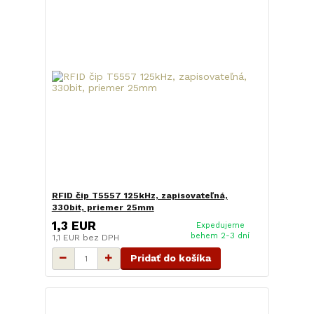
RFID čip T5557 125kHz, zapisovateľná,
330bit, priemer 25mm
1,3 EUR
Expedujeme
behem 2-3 dní
1,1 EUR
bez DPH
Pridať do košíka