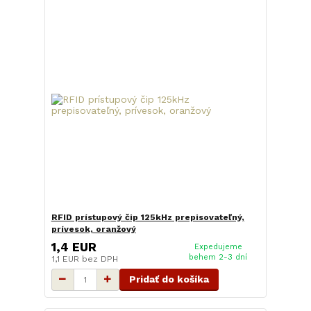
RFID prístupový čip 125kHz prepisovateľný,
prívesok, oranžový
1,4 EUR
Expedujeme
behem 2-3 dní
1,1 EUR
bez DPH
Pridať do košíka