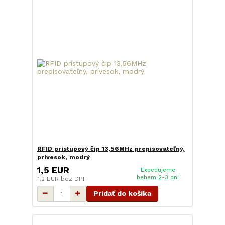
RFID prístupový čip 13,56MHz prepisovateľný,
prívesok, modrý
1,5 EUR
Expedujeme
behem 2-3 dní
1,2 EUR
bez DPH
Pridať do košíka