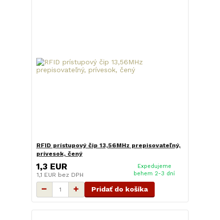
RFID prístupový čip 13,56MHz prepisovateľný,
prívesok, čený
1,3 EUR
Expedujeme
behem 2-3 dní
1,1 EUR
bez DPH
Pridať do košíka