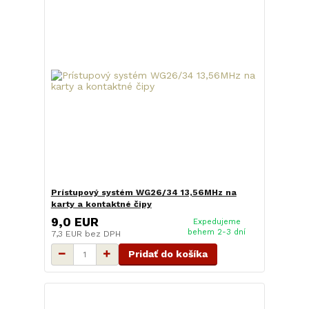
Prístupový systém WG26/34 13,56MHz na
karty a kontaktné čipy
9,0 EUR
Expedujeme
behem 2-3 dní
7,3 EUR
bez DPH
Pridať do košíka