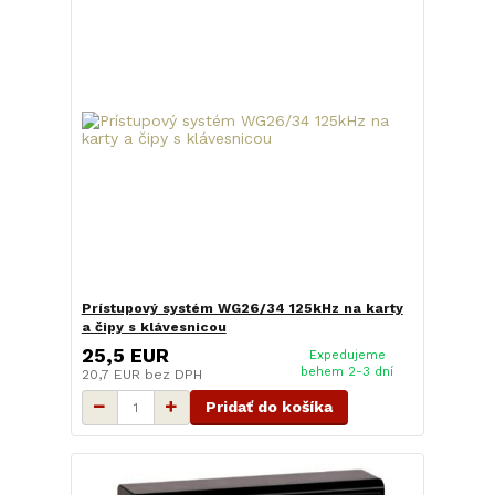
Prístupový systém WG26/34 125kHz na karty
a čipy s klávesnicou
25,5 EUR
Expedujeme
behem 2-3 dní
20,7 EUR
bez DPH
Pridať do košíka