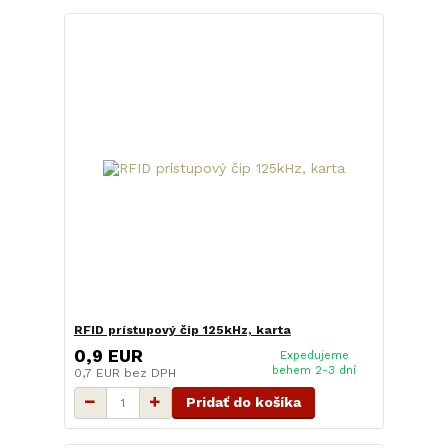
RFID prístupový čip 125kHz, karta
0,9 EUR
Expedujeme
behem 2-3 dní
0,7 EUR
bez DPH
Pridať do košíka