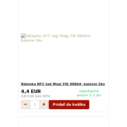
Nálepka NFC tag Ntag 216 888bit, balenie 5ks
4,4 EUR
Expedujeme
behem 2-3 dní
3,6 EUR
bez DPH
Pridať do košíka