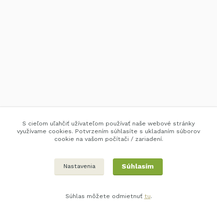
S cieľom uľahčiť užívateľom používať naše webové stránky
využívame cookies. Potvrzením súhlasíte s ukladaním súborov
cookie na vašom počítači / zariadení.
Súhlasím
Nastavenia
Súhlas môžete odmietnuť
tu
.