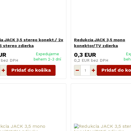
a JACK 3,5 stereo konekt./ 2x
Redukcia JACK 3,5 mono
5 stereo zdierka
konektor/TV zdierka
UR
0,3 EUR
Expedujeme
Ex
behem 2-3 dní
beh
R
bez DPH
0,2 EUR
bez DPH
Pridať do košíka
Pridať do k