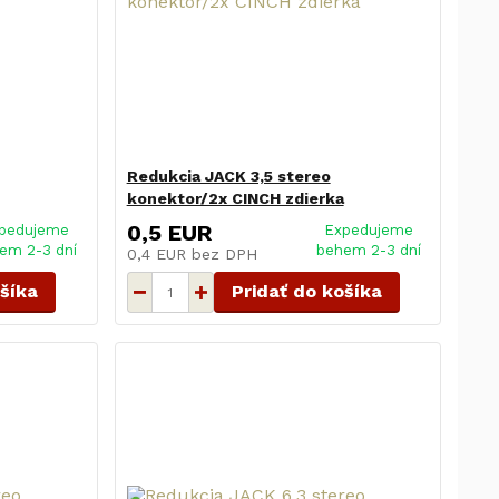
Redukcia JACK 3,5 stereo
konektor/2x CINCH zdierka
0,5 EUR
pedujeme
Expedujeme
em 2-3 dní
behem 2-3 dní
0,4 EUR
bez DPH
ošíka
Pridať do košíka