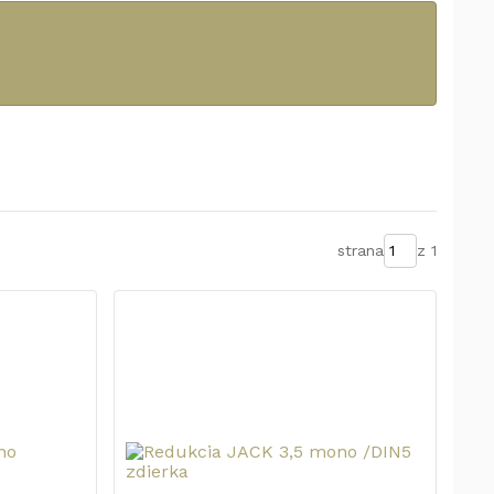
strana
z 1