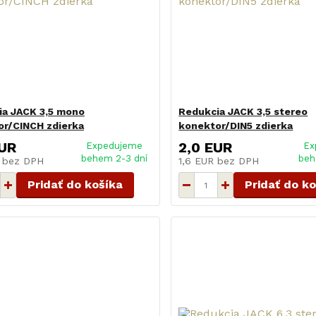
ia JACK 3,5 mono
Redukcia JACK 3,5 stereo
or/CINCH zdierka
konektor/DIN5 zdierka
EUR
2,0 EUR
Expedujeme
Ex
behem 2-3 dní
beh
R
bez DPH
1,6 EUR
bez DPH
Pridať do košíka
Pridať do k