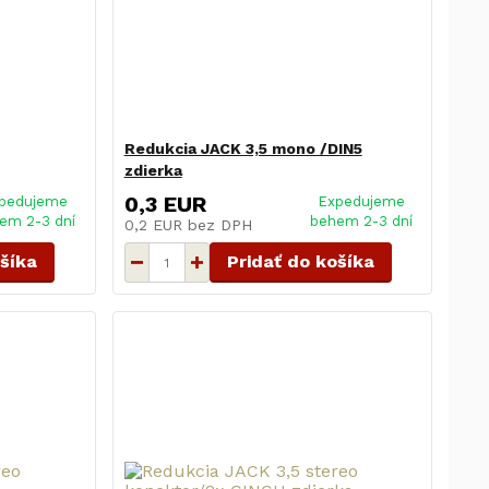
Redukcia JACK 3,5 mono /DIN5
zdierka
0,3 EUR
pedujeme
Expedujeme
em 2-3 dní
behem 2-3 dní
0,2 EUR
bez DPH
ošíka
Pridať do košíka