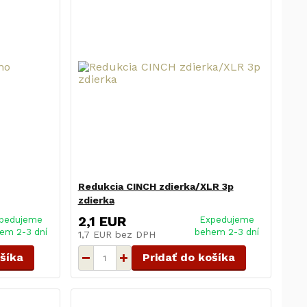
Redukcia CINCH zdierka/XLR 3p
zdierka
2,1 EUR
pedujeme
Expedujeme
em 2-3 dní
behem 2-3 dní
1,7 EUR
bez DPH
ošíka
Pridať do košíka