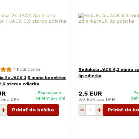
1 hodnotenie
Redukcia JACK 6,3 mono z
3p zdierka
a 2x JACK 3,5 mono konektor
3,5 stereo zdierka
UR
2,5 EUR
Expedujeme
Ex
behem 2-3 dní
beh
R
bez DPH
2,0 EUR
bez DPH
Pridať do košíka
Pridať do k