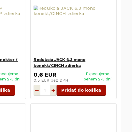
nektor /
Redukcia JACK 6,3 mono
konekt/CINCH zdierka
0,6 EUR
pedujeme
Expedujeme
em 2-3 dní
behem 2-3 dní
0,5 EUR
bez DPH
ošíka
Pridať do košíka