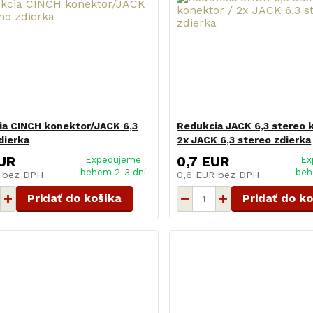
ia CINCH konektor/JACK 6,3
Redukcia JACK 6,3 stereo 
dierka
2x JACK 6,3 stereo zdierka
UR
0,7 EUR
Expedujeme
Ex
behem 2-3 dní
beh
R
bez DPH
0,6 EUR
bez DPH
Pridať do košíka
Pridať do k