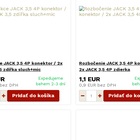
 JACK 3,5 4P konektor / 2x
Rozbočenie JACK 3,5 4P ko
5 zdířka sluch+mic
2x JACK 3,5 4P zdierka
UR
1,1 EUR
Expedujeme
Ex
behem 2-3 dní
beh
bez DPH
0,9 EUR
bez DPH
Pridať do košíka
Pridať do k