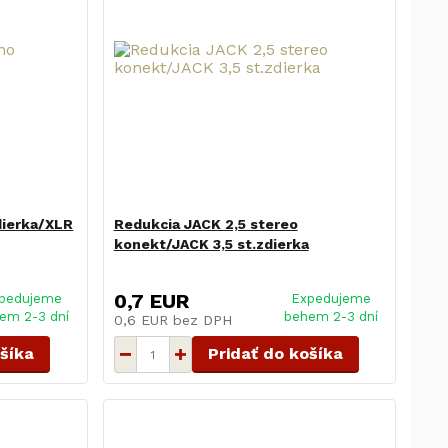
dierka/XLR
Redukcia JACK 2,5 stereo
konekt/JACK 3,5 st.zdierka
0,7 EUR
pedujeme
Expedujeme
em 2-3 dní
behem 2-3 dní
0,6 EUR
bez DPH
ošíka
Pridať do košíka