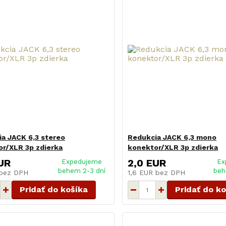
a JACK 6,3 stereo
Redukcia JACK 6,3 mono
r/XLR 3p zdierka
konektor/XLR 3p zdierka
UR
2,0 EUR
Expedujeme
Ex
behem 2-3 dní
beh
bez DPH
1,6 EUR
bez DPH
Pridať do košíka
Pridať do k