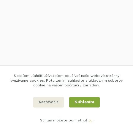
S cieľom uľahčiť užívateľom používať naše webové stránky
využívame cookies. Potvrzením súhlasíte s ukladaním súborov
cookie na vašom počítači / zariadení.
Súhlasím
Nastavenia
Súhlas môžete odmietnuť
tu
.