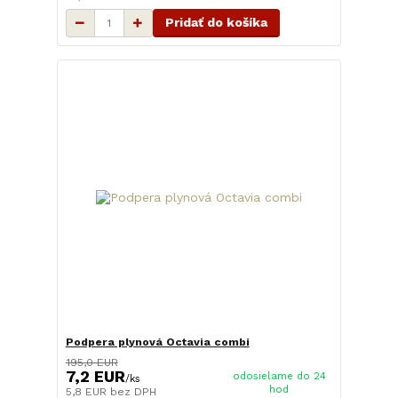
Pridať do košíka
Podpera plynová Octavia combi
195,0 EUR
7,2 EUR
odosielame do 24
/
ks
hod
5,8 EUR
bez DPH