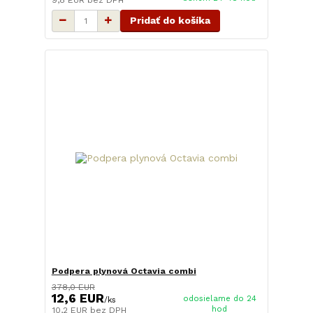
Pridať do košíka
Podpera plynová Octavia combi
378,0 EUR
12,6 EUR
odosielame do 24
/
ks
hod
10,2 EUR
bez DPH