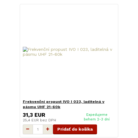
Frekvenční propust IVO I 023, laditelná v
pásmu UHF 21-60k
31,3 EUR
Expedujeme
behem 2-3 dní
25,4 EUR
bez DPH
Pridať do košíka