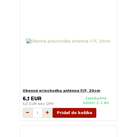
Okenná priechodka anténna F/F, 20cm
6,1 EUR
Expedujeme
behem 2-3 dní
5,0 EUR
bez DPH
Pridať do košíka