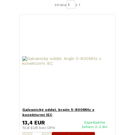
strana
z 1
Galvanický oddel. krajín 5-800MHz s
konektormi IEC
13,4 EUR
Expedujeme
behem 2-3 dní
10,9 EUR
bez DPH