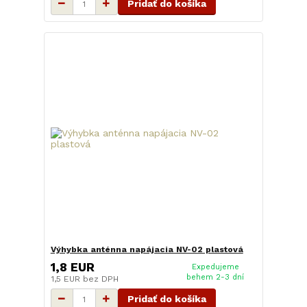
Pridať do košíka
Výhybka anténna napájacia NV-02 plastová
1,8 EUR
Expedujeme
behem 2-3 dní
1,5 EUR
bez DPH
Pridať do košíka