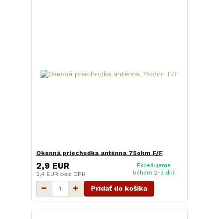
Okenná priechodka anténna 75ohm F/F
2,9 EUR
Expedujeme
behem 2-3 dní
2,4 EUR
bez DPH
Pridať do košíka