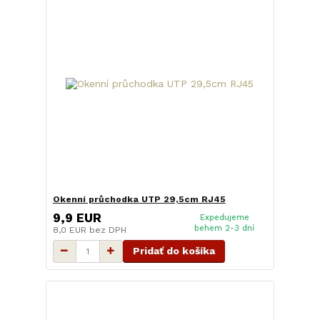
Okenní průchodka UTP 29,5cm RJ45
9,9 EUR
Expedujeme
behem 2-3 dní
8,0 EUR
bez DPH
Pridať do košíka