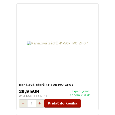
Kanálová zádrž 41-50k IVO ZF07
29,9 EUR
Expedujeme
behem 2-3 dní
24,3 EUR
bez DPH
Pridať do košíka