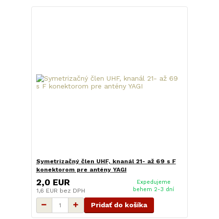
Symetrizačný člen UHF, knanál 21- až 69 s F
konektorom pre antény YAGI
2,0 EUR
Expedujeme
behem 2-3 dní
1,6 EUR
bez DPH
Pridať do košíka