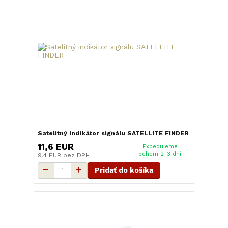
Satelitný indikátor signálu SATELLITE FINDER
11,6 EUR
Expedujeme
behem 2-3 dní
9,4 EUR
bez DPH
Pridať do košíka