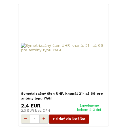
Symetrizačný člen UHF, knanál 21- až 69 pre
antény typu YAGI
2,4 EUR
Expedujeme
behem 2-3 dní
2,0 EUR
bez DPH
Pridať do košíka