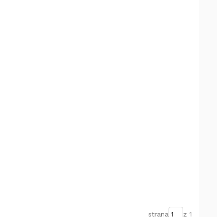
strana
z 1