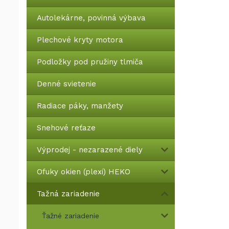
Autolekárne, povinná výbava
Plechové kryty motora
Podložky pod pružiny tlmiča
Denné svietenie
Radiace páky, manžety
Snehové reťaze
Výprodej - nezarazené diely
Ofuky okien (plexi) HEKO
Tažná zariadenie
Ťažné zariadenie